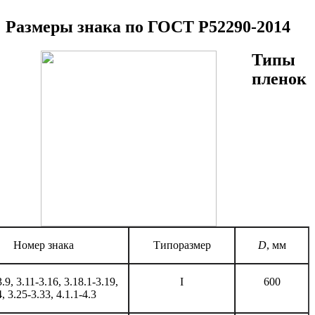
Размеры знака по ГОСТ Р52290-2014
Типы
пленок
Номер знака
Типоразмер
D
, мм
3.9, 3.11-3.16, 3.18.1-3.19,
I
600
, 3.25-3.33, 4.1.1-4.3