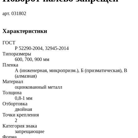
арт. 031802
Характеристики
ГОСТ
Р 52290-2004, 32945-2014
Типоразмеры
600, 700, 900 мм
Пленка
А (инженерная, микропризм.), Б (призматическая), В
(алмазная)
Материал
оцинкованный металл
Толщина
0,8-1 мм
Отбортовка
двойная
Точки крепления
2
Категория знака
запрещающие
Форма