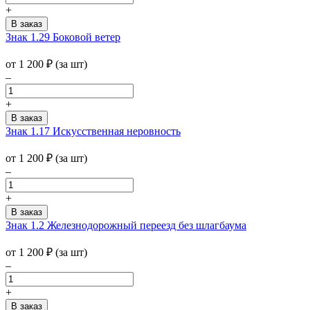
+
Знак 1.29 Боковой ветер
от 1 200
₽
(за шт)
–
+
Знак 1.17 Искусственная неровность
от 1 200
₽
(за шт)
–
+
Знак 1.2 Железнодорожный переезд без шлагбаума
от 1 200
₽
(за шт)
–
+