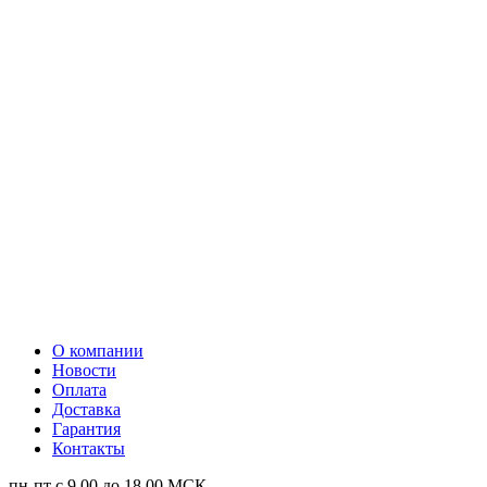
О компании
Новости
Оплата
Доставка
Гарантия
Контакты
пн-пт с 9.00 до 18.00 МСК