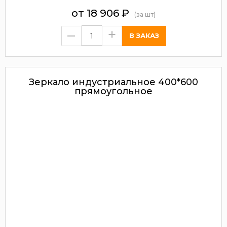
от
18 906
₽
(за шт)
–
+
Зеркало индустриальное 400*600
прямоугольное