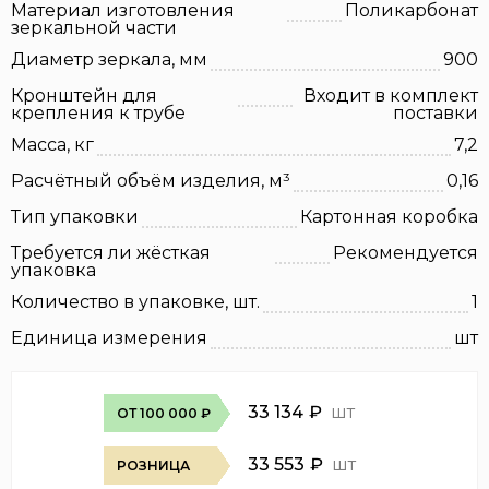
Материал изготовления
Поликарбонат
зеркальной части
Диаметр зеркала, мм
900
Кронштейн для
Входит в комплект
крепления к трубе
поставки
Масса, кг
7,2
Расчётный объём изделия, м³
0,16
Тип упаковки
Картонная коробка
Требуется ли жёсткая
Рекомендуется
упаковка
Количество в упаковке, шт.
1
Единица измерения
шт
33 134
₽
шт
ОТ 100 000 ₽
33 553
₽
шт
РОЗНИЦА