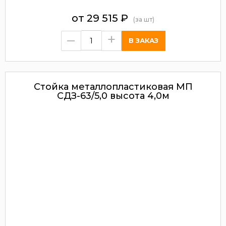
от
29 515
₽
(за шт)
–
+
Стойка металлопластиковая МП
СДЗ-63/5,0 высота 4,0м