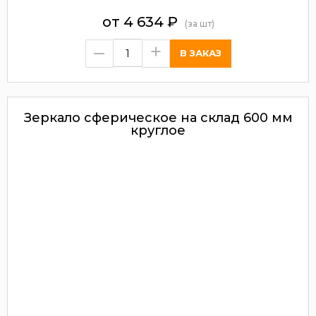
от
4 634
₽
(за шт)
–
+
Зеркало сферическое на склад 600 мм
круглое