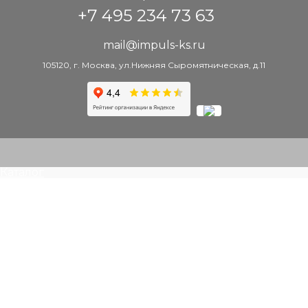
+7 495 234 73 63
mail@impuls-ks.ru
105120, г. Москва, ул.Нижняя Сыромятническая, д.11
Каталог