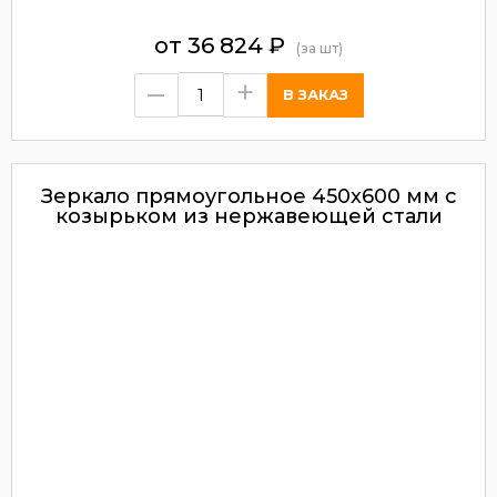
от
36 824
₽
(за шт)
–
+
Зеркало прямоугольное 450x600 мм с
козырьком из нержавеющей стали