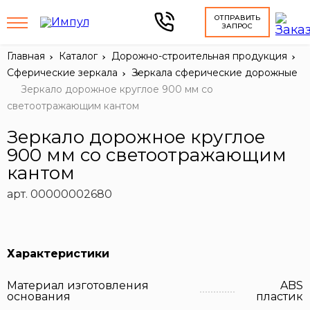
ОТПРАВИТЬ
ЗАПРОС
Главная
Каталог
Дорожно-строительная продукция
Сферические зеркала
Зеркала сферические дорожные
Зеркало дорожное круглое 900 мм со
светоотражающим кантом
Зеркало дорожное круглое
900 мм со светоотражающим
кантом
арт. 00000002680
Характеристики
Материал изготовления
ABS
основания
пластик