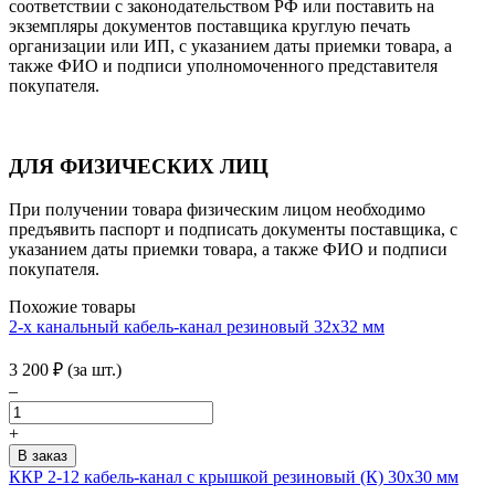
соответствии с законодательством РФ или поставить на
экземпляры документов поставщика круглую печать
организации или ИП, с указанием даты приемки товара, а
также ФИО и подписи уполномоченного представителя
покупателя.
ДЛЯ ФИЗИЧЕСКИХ ЛИЦ
При получении товара физическим лицом необходимо
предъявить паспорт и подписать документы поставщика, с
указанием даты приемки товара, а также ФИО и подписи
покупателя.
Похожие товары
2-х канальный кабель-канал резиновый 32х32 мм
3 200
₽
(за шт.)
–
+
ККР 2-12 кабель-канал с крышкой резиновый (К) 30х30 мм