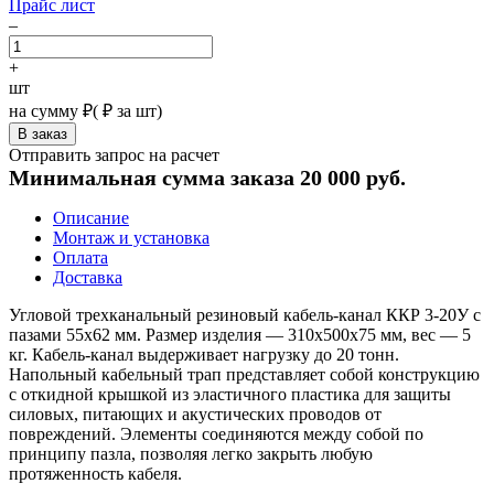
Прайс лист
–
+
шт
на сумму
₽
(
₽ за шт)
Отправить запрос на расчет
Минимальная сумма заказа 20 000 руб.
Описание
Монтаж и установка
Оплата
Доставка
Угловой трехканальный резиновый кабель-канал ККР 3-20У с
пазами 55х62 мм. Размер изделия — 310х500х75 мм, вес — 5
кг. Кабель-канал выдерживает нагрузку до 20 тонн.
Напольный кабельный трап представляет собой конструкцию
с откидной крышкой из эластичного пластика для защиты
силовых, питающих и акустических проводов от
повреждений. Элементы соединяются между собой по
принципу пазла, позволяя легко закрыть любую
протяженность кабеля.