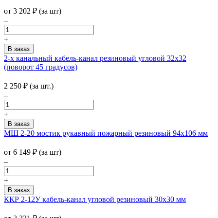
от
3 202
₽
(за шт)
–
+
2-х канальный кабель-канал резиновый угловой 32х32
(поворот 45 градусов)
2 250
₽
(за шт.)
–
+
МШ 2-20 мостик рукавный пожарный резиновый 94х106 мм
от
6 149
₽
(за шт)
–
+
ККР 2-12У кабель-канал угловой резиновый 30х30 мм