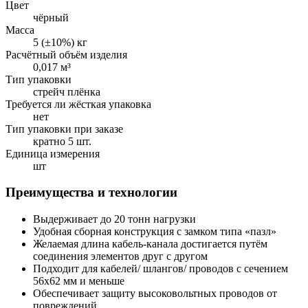
Цвет
чёрный
Масса
5 (±10%) кг
Расчётный объём изделия
0,017 м³
Тип упаковки
стрейч плёнка
Требуется ли жёсткая упаковка
нет
Тип упаковки при заказе
кратно 5 шт.
Единица измерения
шт
Преимущества и технологии
Выдерживает до 20 тонн нагрузки
Удобная сборная конструкция с замком типа «пазл»
Желаемая длина кабель-канала достигается путём
соединения элементов друг с другом
Подходит для кабелей/ шлангов/ проводов с сечением
56х62 мм и меньше
Обеспечивает защиту высоковольтных проводов от
повреждений