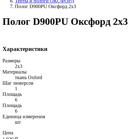
Тенты и пологи ОКСФОРД
Полог D900PU Оксфорд 2x3
Полог D900PU Оксфорд 2x3
Характеристики
Размеры
2х3
Материалы
ткань Oxford
Шаг люверсов
1
Площадь
6
Площадь
6
Единица измерения
шт
Цена