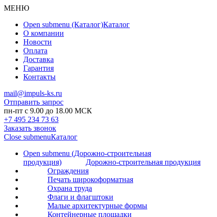
МЕНЮ
Open submenu (Каталог)
Каталог
О компании
Новости
Оплата
Доставка
Гарантия
Контакты
mail@impuls-ks.ru
Отправить запрос
пн-пт с 9.00 до 18.00 МСК
+7 495 234 73 63
Заказать звонок
Close submenu
Каталог
Open submenu (Дорожно-строительная
продукция)
Дорожно-строительная продукция
Ограждения
Печать широкоформатная
Охрана труда
Флаги и флагштоки
Малые архитектурные формы
Контейнерные площадки