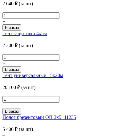
2 640
₽
(за шт)
–
+
Тент защитный 4х5м
2 200
₽
(за шт)
–
+
Тент универсальный 15х20м
20 100
₽
(за шт)
–
+
Полог брезентовый ОП 3х5 -11235
5 400
₽
(за шт)
–