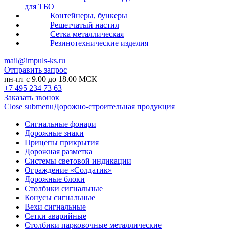
для ТБО
Контейнеры, бункеры
Решетчатый настил
Сетка металлическая
Резинотехнические изделия
mail@impuls-ks.ru
Отправить запрос
пн-пт с 9.00 до 18.00 МСК
+7 495 234 73 63
Заказать звонок
Close submenu
Дорожно-строительная продукция
Сигнальные фонари
Дорожные знаки
Прицепы прикрытия
Дорожная разметка
Системы световой индикации
Ограждение «Солдатик»
Дорожные блоки
Столбики сигнальные
Конусы сигнальные
Вехи сигнальные
Сетки аварийные
Столбики парковочные металлические