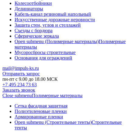
Колесоотбойники
Делиниаторы
Кабель-канал резиновый напольный
Искусственные дорожные неровности
Защита стен, углов и стеллажей
Съезды с бордюра
Сферические зеркала
Open submenu (Полимерные материалы)
Полимерные
материалы
Мусоросбросы строительные
Основания для ограждений
mail@impuls-ks.ru
Отправить запрос
пн-пт с 9.00 до 18.00 МСК
+7 495 234 73 63
Заказать звонок
Close submenu
Полимерные материалы
Сетка фасадная защитная
Полиэтиленовые пленки
Армированные пленки
Open submenu (Строительные тенты)
Строительные
тенты