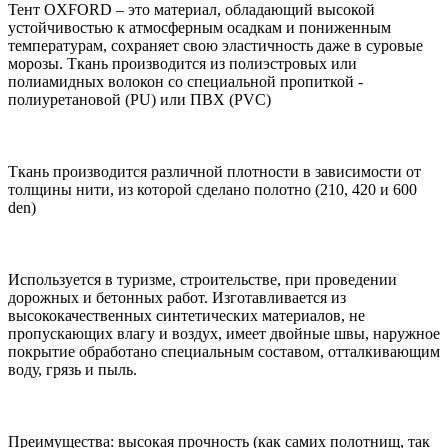
Тент OXFORD – это материал, обладающий высокой
устойчивостью к атмосферным осадкам и пониженным
температурам, сохраняет свою эластичность даже в суровые
морозы. Ткань производится из полиэстровых или
полиамидных волокон со специальной пропиткой -
полиуретановой (PU) или ПВХ (PVC)
Ткань производится различной плотности в зависимости от
толщины нити, из которой сделано полотно (210, 420 и 600
den)
Используется в туризме, строительстве, при проведении
дорожных и бетонных работ. Изготавливается из
высококачественных синтетических материалов, не
пропускающих влагу и воздух, имеет двойные швы, наружное
покрытие обработано специальным составом, отталкивающим
воду, грязь и пыль.
Преимущества: высокая прочность (как самих полотнищ, так