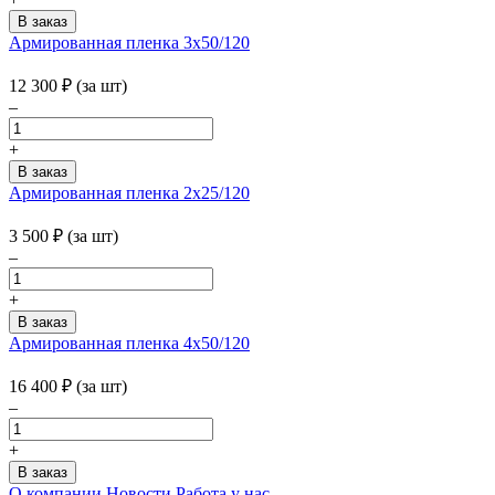
Армированная пленка 3х50/120
12 300
₽
(за шт)
–
+
Армированная пленка 2х25/120
3 500
₽
(за шт)
–
+
Армированная пленка 4х50/120
16 400
₽
(за шт)
–
+
О компании
Новости
Работа у нас