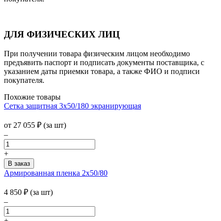
ДЛЯ ФИЗИЧЕСКИХ ЛИЦ
При получении товара физическим лицом необходимо
предъявить паспорт и подписать документы поставщика, с
указанием даты приемки товара, а также ФИО и подписи
покупателя.
Похожие товары
Сетка защитная 3х50/180 экранирующая
от
27 055
₽
(за шт)
–
+
Армированная пленка 2х50/80
4 850
₽
(за шт)
–
+