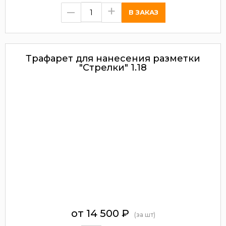
–
+
Трафарет для нанесения разметки
"Стрелки" 1.18
от 14 500
₽
(за шт)