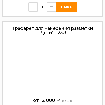
–
+
Трафарет для нанесения разметки
"Дети" 1.23.3
от 12 000
₽
(за шт)