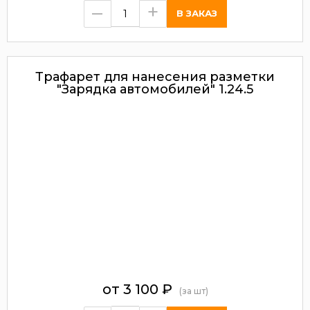
–
+
Трафарет для нанесения разметки
"Зарядка автомобилей" 1.24.5
от 3 100
₽
(за шт)