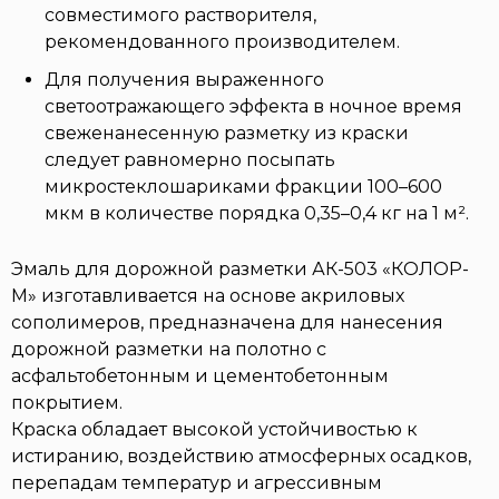
совместимого растворителя,
рекомендованного производителем.
Для получения выраженного
светоотражающего эффекта в ночное время
свеженанесенную разметку из краски
следует равномерно посыпать
микростеклошариками фракции 100–600
мкм в количестве порядка 0,35–0,4 кг на 1 м².
Эмаль для дорожной разметки АК-503 «КОЛОР-
М» изготавливается на основе акриловых
сополимеров, предназначена для нанесения
дорожной разметки на полотно с
асфальтобетонным и цементобетонным
покрытием.
Краска обладает высокой устойчивостью к
истиранию, воздействию атмосферных осадков,
перепадам температур и агрессивным