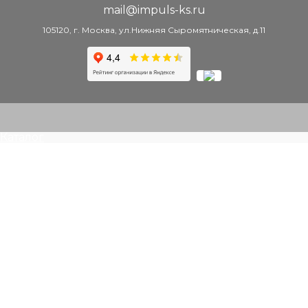
mail@impuls-ks.ru
105120, г. Москва, ул.Нижняя Сыромятническая, д.11
Каталог