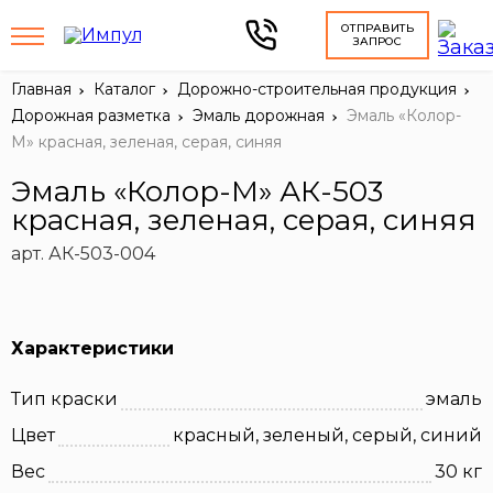
ОТПРАВИТЬ
ЗАПРОС
Главная
Каталог
Дорожно-строительная продукция
Дорожная разметка
Эмаль дорожная
Эмаль «Колор-
М» красная, зеленая, серая, синяя
Эмаль «Колор-М» АК-503
красная, зеленая, серая, синяя
арт. АК-503-004
Характеристики
Тип краски
эмаль
Цвет
красный, зеленый, серый, синий
Вес
30 кг