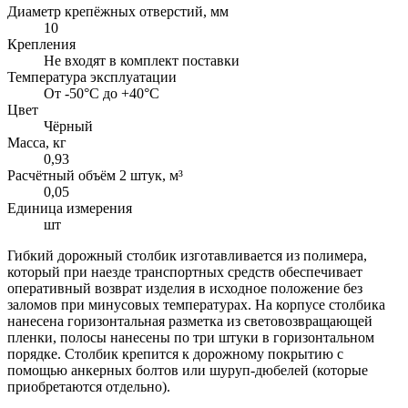
Диаметр крепёжных отверстий, мм
10
Крепления
Не входят в комплект поставки
Температура эксплуатации
От -50°С до +40°С
Цвет
Чёрный
Масса, кг
0,93
Расчётный объём 2 штук, м³
0,05
Единица измерения
шт
Гибкий дорожный столбик изготавливается из полимера,
который при наезде транспортных средств обеспечивает
оперативный возврат изделия в исходное положение без
заломов при минусовых температурах. На корпусе столбика
нанесена горизонтальная разметка из световозвращающей
пленки, полосы нанесены по три штуки в горизонтальном
порядке. Столбик крепится к дорожному покрытию с
помощью анкерных болтов или шуруп-дюбелей (которые
приобретаются отдельно).