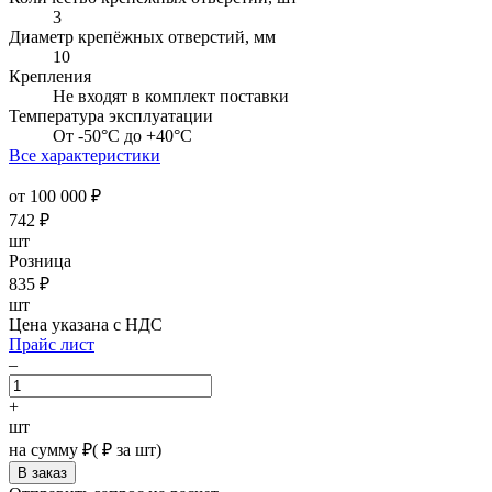
3
Диаметр крепёжных отверстий, мм
10
Крепления
Не входят в комплект поставки
Температура эксплуатации
От -50°С до +40°С
Все характеристики
от 100 000 ₽
742
₽
шт
Розница
835
₽
шт
Цена указана с НДС
Прайс лист
–
+
шт
на сумму
₽
(
₽ за шт)