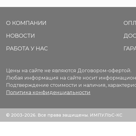
О КОМПАНИИ
ОПЛ
НОВОСТИ
ДОС
РАБОТА У НАС
ГАР
Цены на сайте не являются Договором-офертой.
Любая информация на сайте носит информацион
Подтверждение стоимости и наличия, характерис
Политика конфиденциальности
© 2003-2026. Все права защищены. ИМПУЛЬС-КС