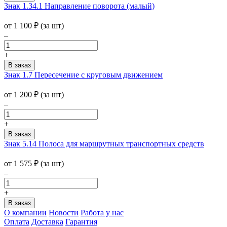
Знак 1.34.1 Направление поворота (малый)
от 1 100
₽
(за шт)
–
+
Знак 1.7 Пересечение с круговым движением
от 1 200
₽
(за шт)
–
+
Знак 5.14 Полоса для маршрутных транспортных средств
от 1 575
₽
(за шт)
–
+
О компании
Новости
Работа у нас
Оплата
Доставка
Гарантия