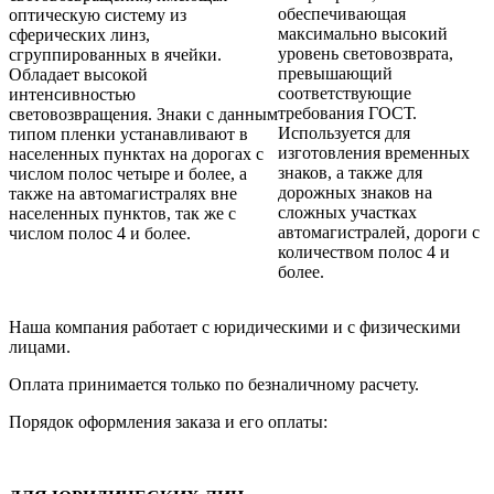
обеспечивающая
оптическую систему из
максимально высокий
сферических линз,
уровень световозврата,
сгруппированных в ячейки.
превышающий
Обладает высокой
соответствующие
интенсивностью
требования ГОСТ.
световозвращения. Знаки с данным
Используется для
типом пленки устанавливают в
изготовления временных
населенных пунктах на дорогах с
знаков, а также для
числом полос четыре и более, а
дорожных знаков на
также на автомагистралях вне
сложных участках
населенных пунктов, так же с
автомагистралей, дороги с
числом полос 4 и более.
количеством полос 4 и
более.
Наша компания работает с юридическими и с физическими
лицами.
Оплата принимается только по безналичному расчету.
Порядок оформления заказа и его оплаты: