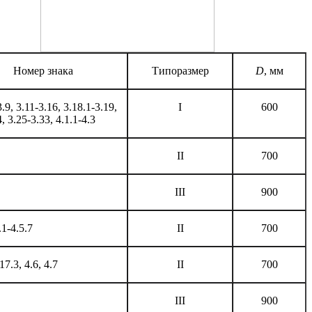
Номер знака
Типоразмер
D
, мм
3.9, 3.11-3.16, 3.18.1-3.19,
I
600
, 3.25-3.33, 4.1.1-4.3
II
700
III
900
.1-4.5.7
II
700
17.3, 4.6, 4.7
II
700
III
900