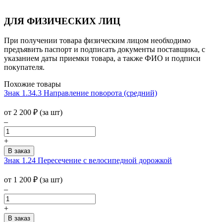
ДЛЯ ФИЗИЧЕСКИХ ЛИЦ
При получении товара физическим лицом необходимо
предъявить паспорт и подписать документы поставщика, с
указанием даты приемки товара, а также ФИО и подписи
покупателя.
Похожие товары
Знак 1.34.3 Направление поворота (средний)
от 2 200
₽
(за шт)
–
+
Знак 1.24 Пересечение с велосипедной дорожкой
от 1 200
₽
(за шт)
–
+