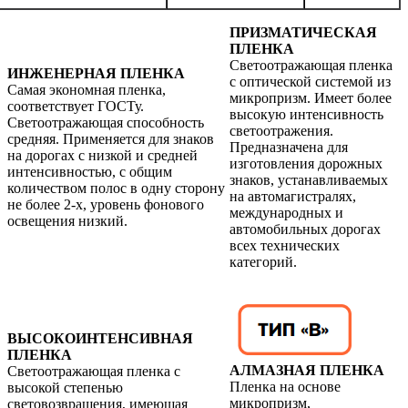
ПРИЗМАТИЧЕСКАЯ
ПЛЕНКА
Светоотражающая пленка
ИНЖЕНЕРНАЯ ПЛЕНКА
с оптической системой из
Самая экономная пленка,
микропризм. Имеет более
соответствует ГОСТу.
высокую интенсивность
Светоотражающая способность
светоотражения.
средняя. Применяется для знаков
Предназначена для
на дорогах с низкой и средней
изготовления дорожных
интенсивностью, с общим
знаков, устанавливаемых
количеством полос в одну сторону
на автомагистралях,
не более 2-х, уровень фонового
международных и
освещения низкий.
автомобильных дорогах
всех технических
категорий.
ВЫСОКОИНТЕНСИВНАЯ
ПЛЕНКА
АЛМАЗНАЯ ПЛЕНКА
Светоотражающая пленка с
Пленка на основе
высокой степенью
микропризм,
световозвращения, имеющая