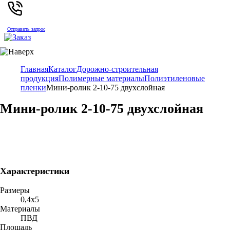
Отправить запрос
Главная
Каталог
Дорожно-строительная
продукция
Полимерные материалы
Полиэтиленовые
пленки
Мини-ролик 2-10-75 двухслойная
Мини-ролик 2-10-75 двухслойная
Характеристики
Размеры
0,4х5
Материалы
ПВД
Площадь