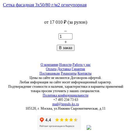
Сетка фасадная 3х50/80 г/м2 огнеупорная
от
17 010
₽
(за рулон)
–
+
О компании
Новости
Работа у нас
Оплата
Доставка
Гарантия
Поставщикам
Реквизиты
Контакты
Цены на сайте не являются Договором-офертой.
Любая информация на сайте носит информационный характер.
Подтверждение стоимости и наличия, характеристики и варианты применений
товара просим уточнять у наших специалистов.
Политика конфиденциальности
+7 495 234 73 63
mail@impuls-ks.ru
105120, г. Москва, ул.Нижняя Сыромятническая, д.11