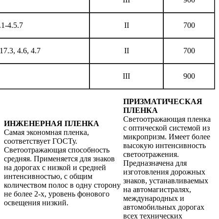
.1-4.5.7
II
700
17.3, 4.6, 4.7
II
700
III
900
ПРИЗМАТИЧЕСКАЯ
ПЛЕНКА
Светоотражающая пленка
ИНЖЕНЕРНАЯ ПЛЕНКА
с оптической системой из
Самая экономная пленка,
микропризм. Имеет более
соответствует ГОСТу.
высокую интенсивность
Светоотражающая способность
светоотражения.
средняя. Применяется для знаков
Предназначена для
на дорогах с низкой и средней
изготовления дорожных
интенсивностью, с общим
знаков, устанавливаемых
количеством полос в одну сторону
на автомагистралях,
не более 2-х, уровень фонового
международных и
освещения низкий.
автомобильных дорогах
всех технических