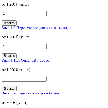
от 1 200
₽
(за шт)
–
+
Знак 1.6 Пересечение равнозначных дорог
от 1 200
₽
(за шт)
–
+
Знак 1.11.1 Опасный поворот
от 1 200
₽
(за шт)
–
+
Знак 8.26 Зарядка электромобилей
от 800
₽
(за шт)
–