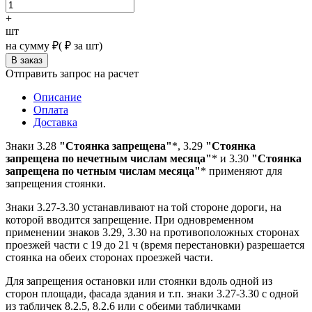
+
шт
на сумму
₽
(
₽ за шт)
Отправить запрос на расчет
Описание
Оплата
Доставка
Знаки 3.28
"Стоянка запрещена"
*, 3.29
"Стоянка
запрещена по нечетным числам месяца"
* и 3.30
"Стоянка
запрещена по четным числам месяца"
* применяют для
запрещения стоянки.
Знаки 3.27-3.30 устанавливают на той стороне дороги, на
которой вводится запрещение. При одновременном
применении знаков 3.29, 3.30 на противоположных сторонах
проезжей части с 19 до 21 ч (время перестановки) разрешается
стоянка на обеих сторонах проезжей части.
Для запрещения остановки или стоянки вдоль одной из
сторон площади, фасада здания и т.п. знаки 3.27-3.30 с одной
из табличек 8.2.5, 8.2.6 или с обеими табличками