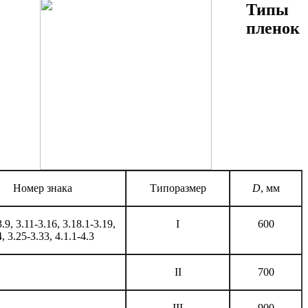
Типы
пленок
Номер знака
Типоразмер
D
, мм
3.9, 3.11-3.16, 3.18.1-3.19,
I
600
, 3.25-3.33, 4.1.1-4.3
II
700
III
900