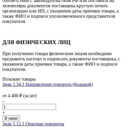
соответствии с законодательством РФ или поставить на
экземпляры документов поставщика круглую печать
организации или ИП, с указанием даты приемки товара, а
также ФИО и подписи уполномоченного представителя
покупателя.
ДЛЯ ФИЗИЧЕСКИХ ЛИЦ
При получении товара физическим лицом необходимо
предъявить паспорт и подписать документы поставщика, с
указанием даты приемки товара, а также ФИО и подписи
покупателя.
Похожие товары
Знак 1.34.1 Направление поворота (большой)
от 4 400
₽
(за шт)
–
+
Знак 1.12.1 Опасные повороты