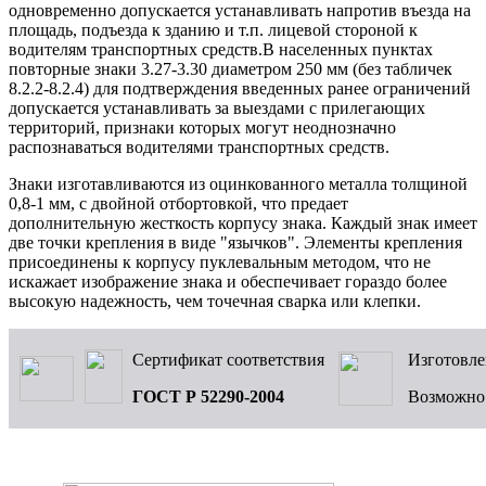
одновременно допускается устанавливать напротив въезда на
площадь, подъезда к зданию и т.п. лицевой стороной к
водителям транспортных средств.В населенных пунктах
повторные знаки 3.27-3.30 диаметром 250 мм (без табличек
8.2.2-8.2.4) для подтверждения введенных ранее ограничений
допускается устанавливать за выездами с прилегающих
территорий, признаки которых могут неоднозначно
распознаваться водителями транспортных средств.
Знаки изготавливаются из оцинкованного металла толщиной
0,8-1 мм, с двойной отбортовкой, что предает
дополнительную жесткость корпусу знака. Каждый знак имеет
две точки крепления в виде "язычков". Элементы крепления
присоединены к корпусу пуклевальным методом, что не
искажает изображение знака и обеспечивает гораздо более
высокую надежность, чем точечная сварка или клепки.
Сертификат соответствия
Изготовле
ГОСТ Р 52290-2004
Возможн