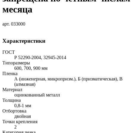
месяца
арт. 033000
Характеристики
ГОСТ
Р 52290-2004, 32945-2014
Типоразмеры
600, 700, 900 мм
Пленка
А (инженерная, микропризм.), Б (призматическая), В
(алмазная)
Материал
оцинкованный металл
Толщина
0,8-1 мм
Отбортовка
двойная
Точки крепления
2
Категория знака