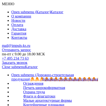
МЕНЮ
Open submenu (Каталог)
Каталог
О компании
Новости
Оплата
Доставка
Гарантия
Контакты
mail@impuls-ks.ru
Отправить запрос
пн-пт с 9.00 до 18.00 МСК
+7 495 234 73 63
Заказать звонок
Close submenu
Каталог
Open submenu (Дорожно-строительная
продукция)
Дорожно-строительная продукция
Ограждения
Печать широкоформатная
Охрана труда
Флаги и флагштоки
Малые архитектурные формы
Контейнерные площадки