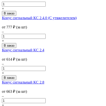
+
Конус сигнальный КС 2.4.0 (С утяжелителем)
от
777
₽
(за шт)
–
+
Конус сигнальный КС 2.4
от
614
₽
(за шт)
–
+
Конус сигнальный КС 2.8
от
663
₽
(за шт)
–
+