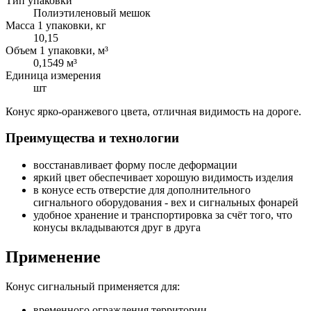
Тип упаковки
Полиэтиленовый мешок
Масса 1 упаковки, кг
10,15
Объем 1 упаковки, м³
0,1549 м³
Единица измерения
шт
Конус ярко-оранжевого цвета, отличная видимость на дороге.
Преимущества и технологии
восстанавливает форму после деформации
яркий цвет обеспечивает хорошую видимость изделия
в конусе есть отверстие для дополнительного
сигнального оборудования - вех и сигнальных фонарей
удобное хранение и транспортировка за счёт того, что
конусы вкладываются друг в друга
Применение
Конус сигнальный применяется для:
временного ограждения территории