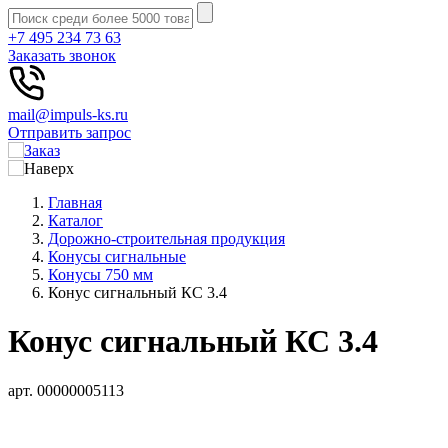
+7 495 234 73 63
Заказать звонок
mail@impuls-ks.ru
Отправить запрос
Главная
Каталог
Дорожно-строительная продукция
Конусы сигнальные
Конусы 750 мм
Конус сигнальный КС 3.4
Конус сигнальный КС 3.4
арт. 00000005113