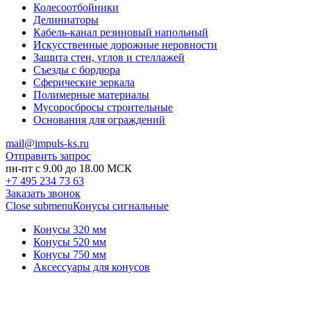
Колесоотбойники
Делиниаторы
Кабель-канал резиновый напольный
Искусственные дорожные неровности
Защита стен, углов и стеллажей
Съезды с бордюра
Сферические зеркала
Полимерные материалы
Мусоросбросы строительные
Основания для ограждений
mail@impuls-ks.ru
Отправить запрос
пн-пт с 9.00 до 18.00 МСК
+7 495 234 73 63
Заказать звонок
Close submenu
Конусы сигнальные
Конусы 320 мм
Конусы 520 мм
Конусы 750 мм
Аксессуары для конусов