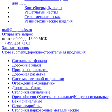
для ТБО
Контейнеры, бункеры
Решетчатый настил
Сетка металлическая
Резинотехнические изделия
mail@impuls-ks.ru
Отправить запрос
пн-пт с 9.00 до 18.00 МСК
+7 495 234 73 63
Заказать звонок
Close submenu
Дорожно-строительная продукция
Сигнальные фонари
Дорожные знаки
Прицепы прикрытия
Дорожная разметка
Системы световой индикации
Ограждение «Солдатик»
Дорожные блоки
Столбики сигнальные
Open submenu (Конусы сигнальные)
Конусы сигнальные
Вехи сигнальные
Сетки аварийные
Столбики парковочные металлические