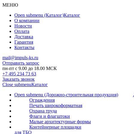
МЕНЮ
Open submenu (Каталог)
Каталог
О компании
Новости
Оплата
Доставка
Гарантия
Контакты
mail@impuls-ks.ru
Отправить запрос
пн-пт с 9.00 до 18.00 МСК
+7 495 234 73 63
Заказать звонок
Close submenu
Каталог
Open submenu (Дорожно-строительная продукция)
Ограждения
Печать широкоформатная
Охрана труда
Флаги и флагштоки
Малые архитектурные формы
Контейнерные площадки
для ТБО