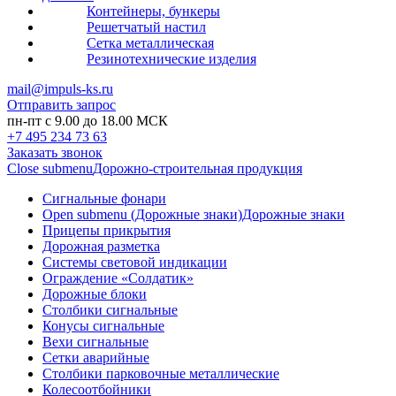
Контейнеры, бункеры
Решетчатый настил
Сетка металлическая
Резинотехнические изделия
mail@impuls-ks.ru
Отправить запрос
пн-пт с 9.00 до 18.00 МСК
+7 495 234 73 63
Заказать звонок
Close submenu
Дорожно-строительная продукция
Сигнальные фонари
Open submenu (Дорожные знаки)
Дорожные знаки
Прицепы прикрытия
Дорожная разметка
Системы световой индикации
Ограждение «Солдатик»
Дорожные блоки
Столбики сигнальные
Конусы сигнальные
Вехи сигнальные
Сетки аварийные
Столбики парковочные металлические
Колесоотбойники