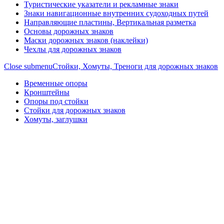
Туристические указатели и рекламные знаки
Знаки навигационные внутренних судоходных путей
Направляющие пластины, Вертикальная разметка
Основы дорожных знаков
Маски дорожных знаков (наклейки)
Чехлы для дорожных знаков
Close submenu
Стойки, Хомуты, Треноги для дорожных знаков
Временные опоры
Кронштейны
Опоры под стойки
Стойки для дорожных знаков
Хомуты, заглушки