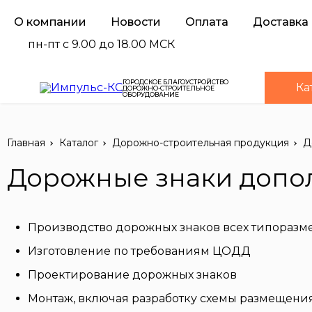
О компании
Новости
Оплата
Доставка
пн-пт с 9.00 до 18.00 МСК
ГОРОДСКОЕ БЛАГОУСТРОЙСТВО
Ка
ДОРОЖНО-СТРОИТЕЛЬНОЕ
ОБОРУДОВАНИЕ
Главная
Каталог
Дорожно-строительная продукция
Д
Дорожные знаки допол
Производство дорожных знаков всех типоразмер
Изготовление по требованиям ЦОДД
Проектирование дорожных знаков
Монтаж, включая разработку схемы размещения,