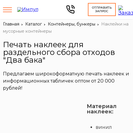
ОТПРАВИТЬ
ЗАПРОС
Главная
Каталог
Контейнеры, бункеры
Наклейки на
мусорные контейнеры
Печать наклеек для
раздельного сбора отходов
"Два бака"
Предлагаем широкоформатную печать наклеек и
информационных табличек оптом от 20 000
рублей!
Материал
наклеек:
винил