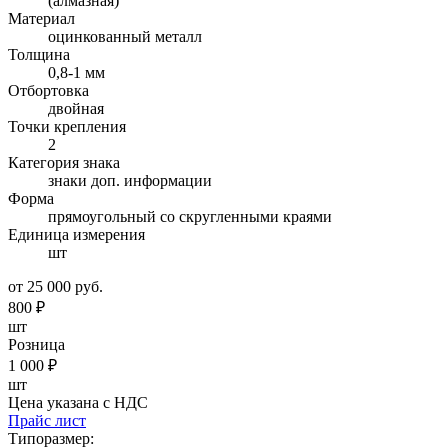
(алмазная)
Материал
оцинкованный металл
Толщина
0,8-1 мм
Отбортовка
двойная
Точки крепления
2
Категория знака
знаки доп. информации
Форма
прямоугольный со скругленными краями
Единица измерения
шт
от 25 000 руб.
800
₽
шт
Розница
1 000
₽
шт
Цена указана с НДС
Прайс лист
Типоразмер: