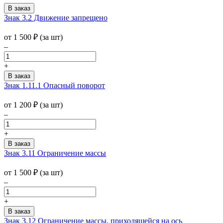
Знак 3.2 Движение запрещено
от 1 500
₽
(за шт)
–
+
Знак 1.11.1 Опасный поворот
от 1 200
₽
(за шт)
–
+
Знак 3.11 Ограничение массы
от 1 500
₽
(за шт)
–
+
Знак 3.12 Ограничение массы, приходящейся на ось