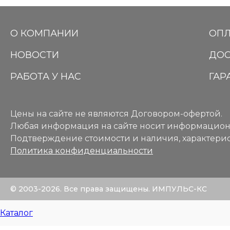
О КОМПАНИИ
ОПЛ
НОВОСТИ
ДОС
РАБОТА У НАС
ГАР
Цены на сайте не являются Договором-офертой.
Любая информация на сайте носит информацион
Подтверждение стоимости и наличия, характерис
Политика конфиденциальности
© 2003-2026. Все права защищены. ИМПУЛЬС-КС
Каталог