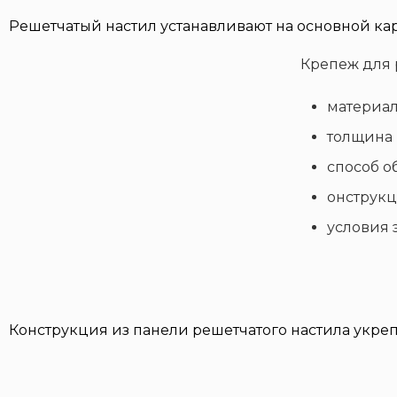
Решетчатый настил устанавливают на основной ка
Крепеж для 
материал
толщина 
способ о
онструкц
условия 
Конструкция из панели решетчатого настила укреп