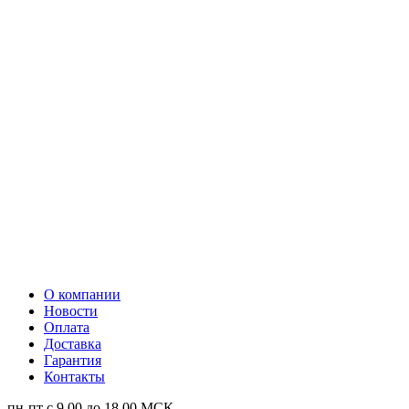
О компании
Новости
Оплата
Доставка
Гарантия
Контакты
пн-пт с 9.00 до 18.00 МСК