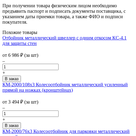
При получении товара физическим лицом необходимо
предъявить паспорт и подписать документы поставщика, с
указанием даты приемки товара, а также ФИО и подписи
покупателя.
Похожие товары
Отбойник металлический швеллер с одним откосом КС-4.1
для защиты стен
от
6 986
₽
(за шт)
–
+
КМ-2000/108х3 Колесоотбойник металлический усиленный
прямой на ножках (кронштейнах)
от
3 494
₽
(за шт)
–
+
КМ-2000/76х3 Колесоотбойник для парковки металлический