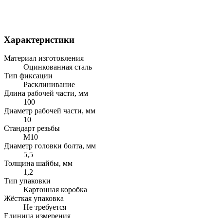
Характеристики
Материал изготовления
Оцинкованная сталь
Тип фиксации
Расклинивание
Длина рабочей части, мм
100
Диаметр рабочей части, мм
10
Стандарт резьбы
М10
Диаметр головки болта, мм
5,5
Толщина шайбы, мм
1,2
Тип упаковки
Картонная коробка
Жёсткая упаковка
Не требуется
Единица измерения