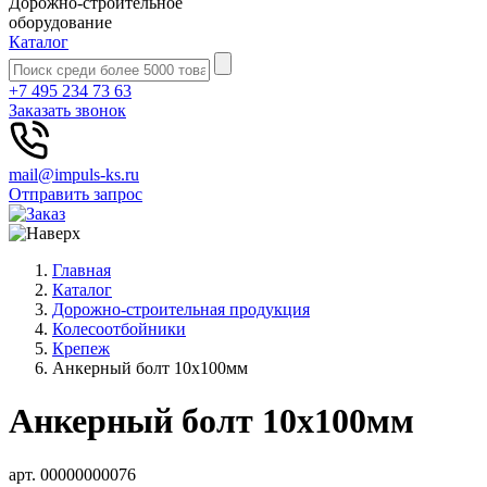
Дорожно-строительное
оборудование
Каталог
+7 495 234 73 63
Заказать звонок
mail@impuls-ks.ru
Отправить запрос
Главная
Каталог
Дорожно-строительная продукция
Колесоотбойники
Крепеж
Анкерный болт 10х100мм
Анкерный болт 10х100мм
арт. 00000000076