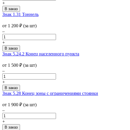
+
Знак 1.31 Тоннель
от 1 200
₽
(за шт)
–
+
Знак 5.24.2 Конец населенного пункта
от 1 500
₽
(за шт)
–
+
Знак 5.28 Конец зоны с ограничениями стоянки
от 1 900
₽
(за шт)
–
+