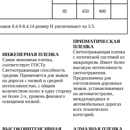
III
450
900
ков 8.4.9-8.4.14 размер Н увеличивают на 1/3.
ПРИЗМАТИЧЕСКАЯ
ПЛЕНКА
Светоотражающая пленка
ИНЖЕНЕРНАЯ ПЛЕНКА
с оптической системой из
Самая экономная пленка,
микропризм. Имеет более
соответствует ГОСТу.
высокую интенсивность
Светоотражающая способность
светоотражения.
средняя. Применяется для знаков
Предназначена для
на дорогах с низкой и средней
изготовления дорожных
интенсивностью, с общим
знаков, устанавливаемых
количеством полос в одну сторону
на автомагистралях,
не более 2-х, уровень фонового
международных и
освещения низкий.
автомобильных дорогах
всех технических
категорий.
ВЫСОКОИНТЕНСИВНАЯ
АЛМАЗНАЯ ПЛЕНКА