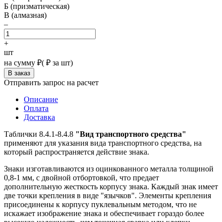
Б (призматическая)
В (алмазная)
–
+
шт
на сумму
₽
(
₽ за шт)
Отправить запрос на расчет
Описание
Оплата
Доставка
Таблички 8.4.1-8.4.8
"Вид транспортного средства"
применяют для указания вида транспортного средства, на
который распространяется действие знака.
Знаки изготавливаются из оцинкованного металла толщиной
0,8-1 мм, с двойной отбортовкой, что предает
дополнительную жесткость корпусу знака. Каждый знак имеет
две точки крепления в виде "язычков". Элементы крепления
присоединены к корпусу пуклевальным методом, что не
искажает изображение знака и обеспечивает гораздо более