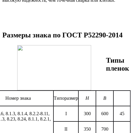
высокую надежность, чем точечная сварка или клепки.
Размеры знака по ГОСТ Р52290-2014
Типы
пленок
Номер знака
Типоразмер
H
В
.6, 8.1.3, 8.1.4, 8.2.2-8.11,
I
300
600
45
.3, 8.23, 8.24,
8.1.1, 8.2.1,
II
350
700