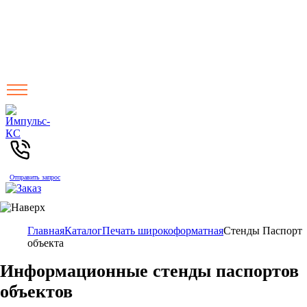
Отправить запрос
Главная
Каталог
Печать широкоформатная
Стенды Паспорт
объекта
Информационные стенды паспортов
объектов