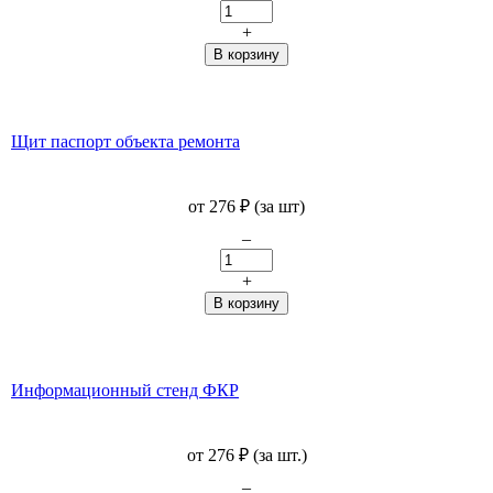
+
Щит паспорт объекта ремонта
от 276
₽
(за шт)
–
+
Информационный стенд ФКР
от 276
₽
(за шт.)
–