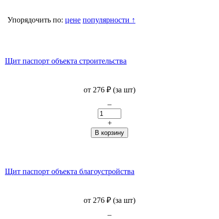
Упорядочить по:
цене
популярности ↑
Щит паспорт объекта строительства
от 276
₽
(за шт)
–
+
Щит паспорт объекта благоустройства
от 276
₽
(за шт)
–