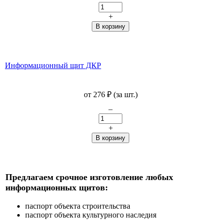
+
Информационный щит ДКР
от 276
₽
(за шт.)
–
+
Предлагаем срочное изготовление любых
информационных щитов:
паспорт объекта строительства
паспорт объекта культурного наследия