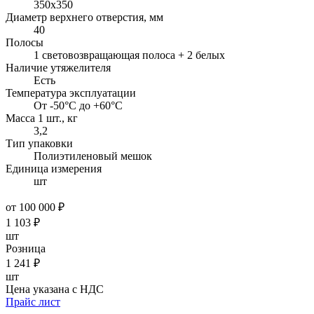
350х350
Диаметр верхнего отверстия, мм
40
Полосы
1 световозвращающая полоса + 2 белых
Наличие утяжелителя
Есть
Температура эксплуатации
От -50°C до +60°C
Масса 1 шт., кг
3,2
Тип упаковки
Полиэтиленовый мешок
Единица измерения
шт
от 100 000 ₽
1 103
₽
шт
Розница
1 241
₽
шт
Цена указана с НДС
Прайс лист