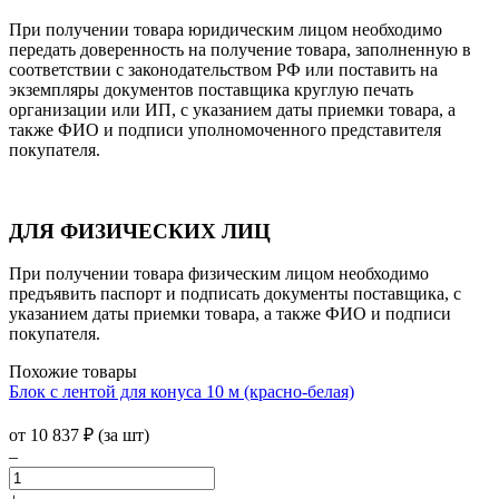
При получении товара юридическим лицом необходимо
передать доверенность на получение товара, заполненную в
соответствии с законодательством РФ или поставить на
экземпляры документов поставщика круглую печать
организации или ИП, с указанием даты приемки товара, а
также ФИО и подписи уполномоченного представителя
покупателя.
ДЛЯ ФИЗИЧЕСКИХ ЛИЦ
При получении товара физическим лицом необходимо
предъявить паспорт и подписать документы поставщика, с
указанием даты приемки товара, а также ФИО и подписи
покупателя.
Похожие товары
Блок с лентой для конуса 10 м (красно-белая)
от
10 837
₽
(за шт)
–