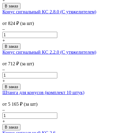
+
Конус сигнальный КС 2.8.0 (С утяжелителем)
от
824
₽
(за шт)
–
+
Конус сигнальный КС 2.2.0 (С утяжелителем)
от
712
₽
(за шт)
–
+
Штанга для конусов (комплект 10 штук)
от
5 165
₽
(за шт)
–
+
Конус сигнальный КС 2.6