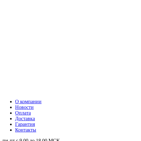
О компании
Новости
Оплата
Доставка
Гарантия
Контакты
пн-пт с 9.00 до 18.00 МСК