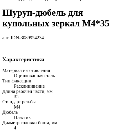
Шуруп-дюбель для
купольных зеркал М4*35
арт. IDN-3089954234
Характеристики
Материал изготовления
Оцинкованная сталь
Тип фиксации
Расклинивание
Длина рабочей части, мм
35
Стандарт резьбы
М4
Дюбель
Пластик
Диаметр головки болта, мм
4