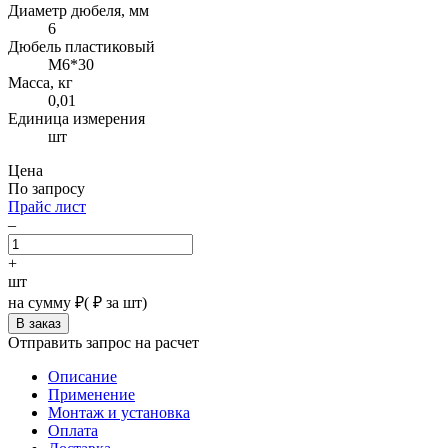
Диаметр дюбеля, мм
6
Дюбель пластиковый
М6*30
Масса, кг
0,01
Единица измерения
шт
Цена
По запросу
Прайс лист
–
+
шт
на сумму
₽
(
₽ за шт)
Отправить запрос на расчет
Описание
Применение
Монтаж и установка
Оплата