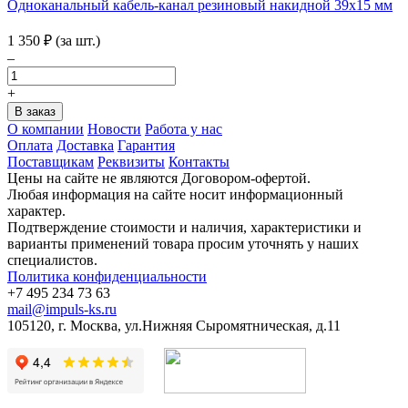
Одноканальный кабель-канал резиновый накидной 39х15 мм
1 350
₽
(за шт.)
–
+
О компании
Новости
Работа у нас
Оплата
Доставка
Гарантия
Поставщикам
Реквизиты
Контакты
Цены на сайте не являются Договором-офертой.
Любая информация на сайте носит информационный
характер.
Подтверждение стоимости и наличия, характеристики и
варианты применений товара просим уточнять у наших
специалистов.
Политика конфиденциальности
+7 495 234 73 63
mail@impuls-ks.ru
105120, г. Москва, ул.Нижняя Сыромятническая, д.11