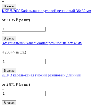
+
ККР 5-20У Кабель-канал угловой резиновый 36х32 мм
от
3 635
₽
(за шт)
–
+
3-х канальный кабель-канал резиновый 32х32 мм
4 200
₽
(за шт.)
–
+
ДСР 3 кабель-канал гибкий резиновый длинный
от
2 871
₽
(за шт)
–
+