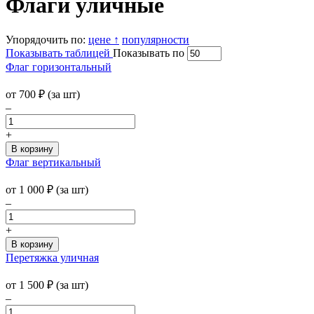
Флаги уличные
Упорядочить по:
цене ↑
популярности
Показывать таблицей
Показывать по
Флаг горизонтальный
от 700
₽
(за шт)
–
+
Флаг вертикальный
от 1 000
₽
(за шт)
–
+
Перетяжка уличная
от 1 500
₽
(за шт)
–