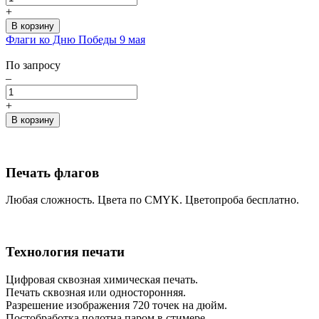
+
Флаги ко Дню Победы 9 мая
По запросу
–
+
Печать флагов
Любая сложность. Цвета по CMYK. Цветопроба бесплатно.
Технология печати
Цифровая сквозная химическая печать.
Печать сквозная или односторонняя.
Разрешение изображения 720 точек на дюйм.
Постобработка полотна паром в стимере.