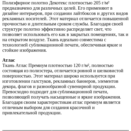
Полиэфирное полотно Декотекс плотностью 205 г/м²
предназначено для различных целей. Его применяют в
дизайне интерьеров, при создании лайтбоксов и других видов
рекламных носителей. Этот материал отличается повышенной
прочностью и длительным сроком службы. Благодаря своей
структуре полотно эффективно распределяет свет, что
позволяет использовать его как в закрытых помещениях, так и
на открытом воздухе. Ткань идеально совместима с
технологией сублимационной печати, обеспечивая яркие и
стойкие изображения.
Атлас
Ткань Атлас Премиум плотностью 120 г/м², полностью
состоящая из полиэстера, отличается ровной и шелковистой
поверхностью. Этот материал широко используется при
изготовлении галстуков, рекламных баннеров, элементов
декора, флагов и разнообразной сувенирной продукции.
Превосходно подходит для сублимационной печати,
позволяющей получать насыщенные и яркие изображения.
Благодаря своим характеристикам атлас премиум является
отличным выбором для создания красочной и
привлекательной продукции.