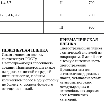
.1-4.5.7
II
700
17.3, 4.6, 4.7
II
700
III
900
ПРИЗМАТИЧЕСКАЯ
ПЛЕНКА
Светоотражающая пленка
ИНЖЕНЕРНАЯ ПЛЕНКА
с оптической системой из
Самая экономная пленка,
микропризм. Имеет более
соответствует ГОСТу.
высокую интенсивность
Светоотражающая способность
светоотражения.
средняя. Применяется для знаков
Предназначена для
на дорогах с низкой и средней
изготовления дорожных
интенсивностью, с общим
знаков, устанавливаемых
количеством полос в одну сторону
на автомагистралях,
не более 2-х, уровень фонового
международных и
освещения низкий.
автомобильных дорогах
всех технических
категорий.