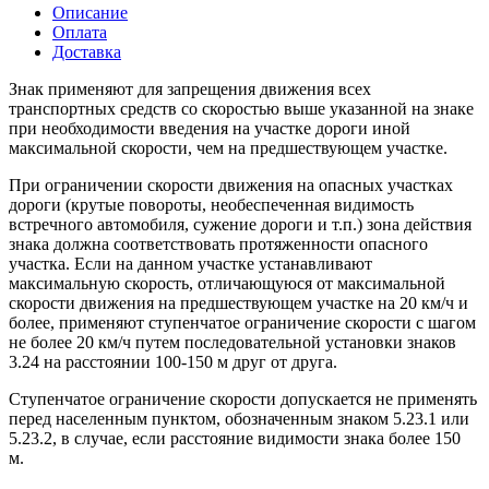
Описание
Оплата
Доставка
Знак
применяют для запрещения движения всех
транспортных средств со скоростью выше указанной на знаке
при необходимости введения на участке дороги иной
максимальной скорости, чем на предшествующем участке.
При ограничении скорости движения на опасных участках
дороги (крутые повороты, необеспеченная видимость
встречного автомобиля, сужение дороги и т.п.) зона действия
знака должна соответствовать протяженности опасного
участка. Если на данном участке устанавливают
максимальную скорость, отличающуюся от максимальной
скорости движения на предшествующем участке на 20 км/ч и
более, применяют ступенчатое ограничение скорости с шагом
не более 20 км/ч путем последовательной установки знаков
3.24 на расстоянии 100-150 м друг от друга.
Ступенчатое ограничение скорости допускается не применять
перед населенным пунктом, обозначенным знаком 5.23.1 или
5.23.2, в случае, если расстояние видимости знака более 150
м.