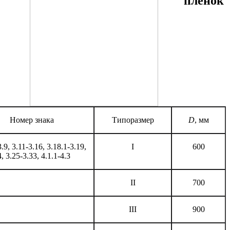
пленок
Номер знака
Типоразмер
D
, мм
3.9, 3.11-3.16, 3.18.1-3.19,
I
600
, 3.25-3.33, 4.1.1-4.3
II
700
III
900