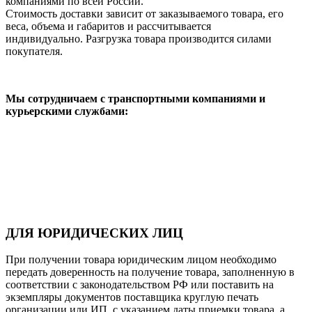
компаниями по всей России.
Стоимость доставки зависит от заказываемого товара, его
веса, объема и габаритов и рассчитывается
индивидуально. Разгрузка товара производится силами
покупателя.
Мы сотрудничаем с транспортными компаниями и
курьерскими службами:
ДЛЯ ЮРИДИЧЕСКИХ ЛИЦ
При получении товара юридическим лицом необходимо
передать доверенность на получение товара, заполненную в
соответствии с законодательством РФ или поставить на
экземпляры документов поставщика круглую печать
организации или ИП, с указанием даты приемки товара, а