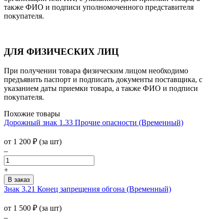
также ФИО и подписи уполномоченного представителя
покупателя.
ДЛЯ ФИЗИЧЕСКИХ ЛИЦ
При получении товара физическим лицом необходимо
предъявить паспорт и подписать документы поставщика, с
указанием даты приемки товара, а также ФИО и подписи
покупателя.
Похожие товары
Дорожный знак 1.33 Прочие опасности (Временный)
от 1 200
₽
(за шт)
–
+
Знак 3.21 Конец запрещения обгона (Временный)
от 1 500
₽
(за шт)
–