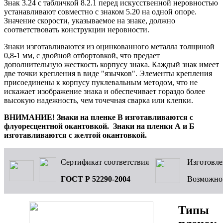
Знак 3.24 с табличкой 8.2.1 перед искусственной неровностью
устанавливают совместно с знаком 5.20 на одной опоре.
Значение скорости, указываемое на знаке, должно
соответствовать конструкции неровности.
Знаки изготавливаются из оцинкованного металла толщиной
0,8-1 мм, с двойной отбортовкой, что предает
дополнительную жесткость корпусу знака. Каждый знак имеет
две точки крепления в виде "язычков". Элементы крепления
присоединены к корпусу пуклевальным методом, что не
искажает изображение знака и обеспечивает гораздо более
высокую надежность, чем точечная сварка или клепки.
ВНИМАНИЕ! Знаки на пленке В изготавливаются с
флуоресцентной окантовкой. Знаки на пленки А и Б
изготавливаются с желтой окантовкой.
Сертификат соответствия
Изготовле
ГОСТ Р 52290-2004
Возможн
Типы