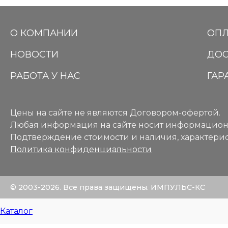
О КОМПАНИИ
ОПЛ
НОВОСТИ
ДОС
РАБОТА У НАС
ГАР
Цены на сайте не являются Договором-офертой.
Любая информация на сайте носит информацион
Подтверждение стоимости и наличия, характерис
Политика конфиденциальности
© 2003-2026. Все права защищены. ИМПУЛЬС-КС
Каталог