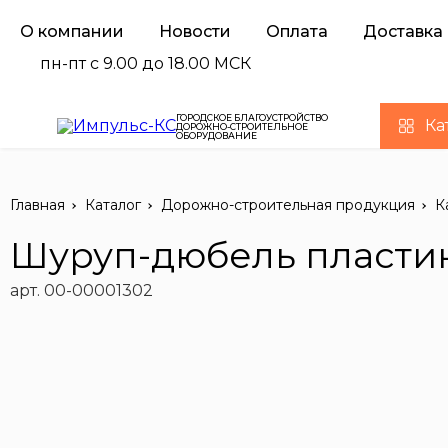
О компании
Новости
Оплата
Доставка
пн-пт с 9.00 до 18.00 МСК
ГОРОДСКОЕ БЛАГОУСТРОЙСТВО
Ка
ДОРОЖНО-СТРОИТЕЛЬНОЕ
ОБОРУДОВАНИЕ
Главная
Каталог
Дорожно-строительная продукция
К
Шуруп-дюбель пластик
арт. 00-00001302