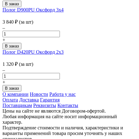
Полог D900PU Оксфорд 3х4
3 840
₽
(за шт)
–
+
Полог D420PU Оксфорд 2x3
1 320
₽
(за шт)
–
+
О компании
Новости
Работа у нас
Оплата
Доставка
Гарантия
Поставщикам
Реквизиты
Контакты
Цены на сайте не являются Договором-офертой.
Любая информация на сайте носит информационный
характер.
Подтверждение стоимости и наличия, характеристики и
варианты применений товара просим уточнять у наших
специалистов.