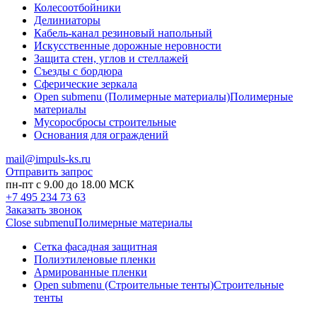
Колесоотбойники
Делиниаторы
Кабель-канал резиновый напольный
Искусственные дорожные неровности
Защита стен, углов и стеллажей
Съезды с бордюра
Сферические зеркала
Open submenu (Полимерные материалы)
Полимерные
материалы
Мусоросбросы строительные
Основания для ограждений
mail@impuls-ks.ru
Отправить запрос
пн-пт с 9.00 до 18.00 МСК
+7 495 234 73 63
Заказать звонок
Close submenu
Полимерные материалы
Сетка фасадная защитная
Полиэтиленовые пленки
Армированные пленки
Open submenu (Строительные тенты)
Строительные
тенты