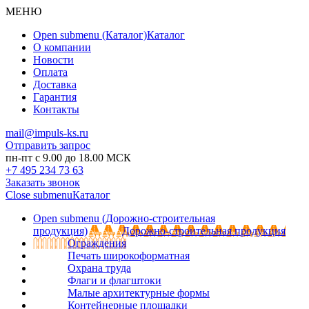
МЕНЮ
Open submenu (Каталог)
Каталог
О компании
Новости
Оплата
Доставка
Гарантия
Контакты
mail@impuls-ks.ru
Отправить запрос
пн-пт с 9.00 до 18.00 МСК
+7 495 234 73 63
Заказать звонок
Close submenu
Каталог
Open submenu (Дорожно-строительная
продукция)
Дорожно-строительная продукция
Ограждения
Печать широкоформатная
Охрана труда
Флаги и флагштоки
Малые архитектурные формы
Контейнерные площадки