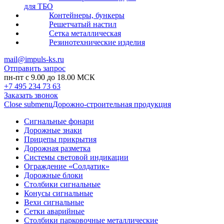
для ТБО
Контейнеры, бункеры
Решетчатый настил
Сетка металлическая
Резинотехнические изделия
mail@impuls-ks.ru
Отправить запрос
пн-пт с 9.00 до 18.00 МСК
+7 495 234 73 63
Заказать звонок
Close submenu
Дорожно-строительная продукция
Сигнальные фонари
Дорожные знаки
Прицепы прикрытия
Дорожная разметка
Системы световой индикации
Ограждение «Солдатик»
Дорожные блоки
Столбики сигнальные
Конусы сигнальные
Вехи сигнальные
Сетки аварийные
Столбики парковочные металлические