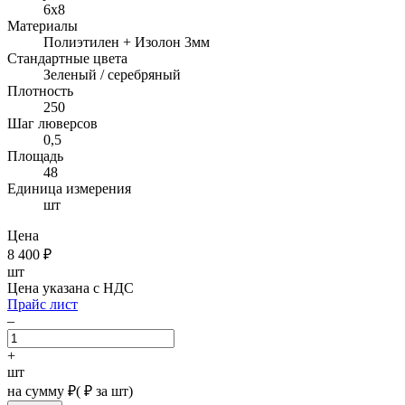
6х8
Материалы
Полиэтилен + Изолон 3мм
Стандартные цвета
Зеленый / серебряный
Плотность
250
Шаг люверсов
0,5
Площадь
48
Единица измерения
шт
Цена
8 400
₽
шт
Цена указана с НДС
Прайс лист
–
+
шт
на сумму
₽
(
₽ за шт)