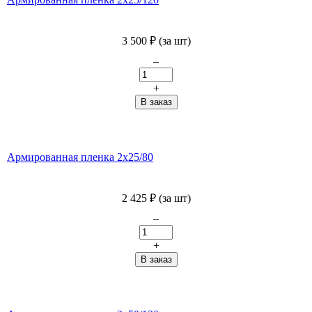
3 500
₽
(за шт)
–
+
Армированная пленка 2х25/80
2 425
₽
(за шт)
–
+