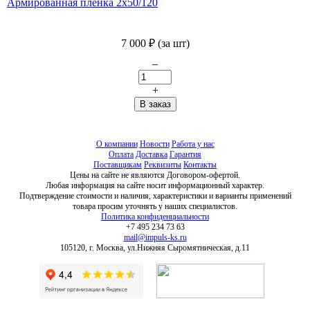
Армированная пленка 2х50/120
7 000
₽
(за шт)
–
+
О компании
Новости
Работа у нас
Оплата
Доставка
Гарантия
Поставщикам
Реквизиты
Контакты
Цены на сайте не являются Договором-офертой.
Любая информация на сайте носит информационный характер.
Подтверждение стоимости и наличия, характеристики и варианты применений
товара просим уточнять у наших специалистов.
Политика конфиденциальности
+7 495 234 73 63
mail@impuls-ks.ru
105120, г. Москва, ул.Нижняя Сыромятническая, д.11