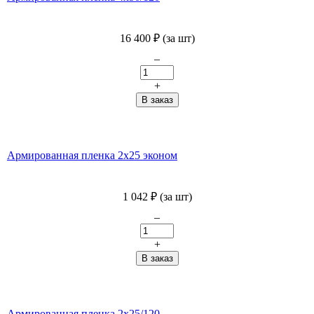
16 400
₽
(за шт)
–
+
Армированная пленка 2х25 эконом
1 042
₽
(за шт)
–
+
Армированная пленка 2х25/120