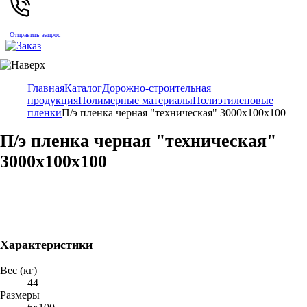
Отправить запрос
Главная
Каталог
Дорожно-строительная
продукция
Полимерные материалы
Полиэтиленовые
пленки
П/э пленка черная "техническая" 3000х100х100
П/э пленка черная "техническая"
3000х100х100
Характеристики
Вес (кг)
44
Размеры