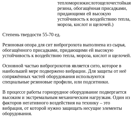
тепломорозокислотощелочестойкая
резина, обогащённая присадками,
придающими ей высокую
устойчивость к воздействию тепла,
мороза, кислот и щелочей.)
Степень твердости 55-70 ед.
Резиновая опора для сит виброгрохота выполнена из сырья,
обогащённого присадками, придающими ей высокую
устойчивость к воздействию тепла, мороза, кислот и щелочей.
Основной частью виброгрохотов является сито, которое в
наибольшей мере подвержено вибрации. Для защиты от неё
сопряжённых частей оборудования используются
специальные резиновые профили, или подситники.
В процессе работы горнорудное оборудование подвергается
высоким и экстремальным механическим нагрузкам. Один из
факторов негативного воздействия на технику – это
вибрация, от которой нужно защищать несущие элементы
оборудования.