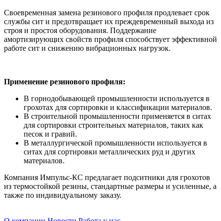
Своевременная замена резинового профиля продлевает срок
службы сит и предотвращает их преждевременный выхода из
строя и простоя оборудования. Поддержание
амортизирующих свойств профиля способствует эффективной
работе сит и снижению вибрационных нагрузок.
Применение резинового профиля:
В горнодобывающей промышленности используется в
грохотах для сортировки и классификации материалов.
В строительной промышленности применяется в ситах
для сортировки строительных материалов, таких как
песок и гравий.
В металлургической промышленности используется в
ситах для сортировки металлических руд и других
материалов.
Компания Импульс-КС предлагает подситники для грохотов
из термостойкой резины, стандартные размеры и усиленные, а
также по индивидуальному заказу.
О компании
Новости
Работа у нас