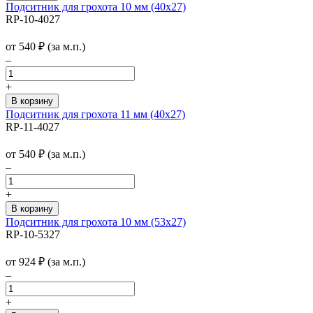
Подситник для грохота 10 мм (40х27)
RP-10-4027
от
540
₽
(за м.п.)
–
+
Подситник для грохота 11 мм (40х27)
RP-11-4027
от
540
₽
(за м.п.)
–
+
Подситник для грохота 10 мм (53х27)
RP-10-5327
от
924
₽
(за м.п.)
–
+