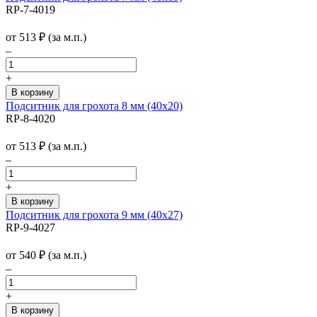
RP-7-4019
от
513
₽
(за м.п.)
–
+
Подситник для грохота 8 мм (40х20)
RP-8-4020
от
513
₽
(за м.п.)
–
+
Подситник для грохота 9 мм (40х27)
RP-9-4027
от
540
₽
(за м.п.)
–
+