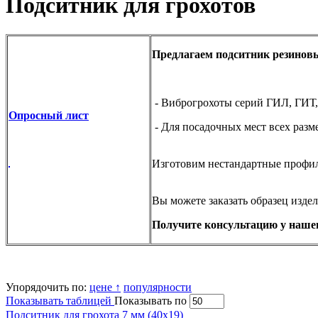
Подситник для грохотов
Предлагаем подситник резиновы
- Виброгрохоты серий ГИЛ, ГИТ,
Опросный лист
- Для посадочных мест всех разм
Изготовим нестандартные профил
Вы можете заказать образец издел
Получите консультацию у нашег
Упорядочить по:
цене ↑
популярности
Показывать таблицей
Показывать по
Подситник для грохота 7 мм (40х19)