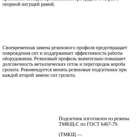
опорной несущей рамой.
Своевременная замена резинового профиля предотвращает
повреждения сит и поддерживает эффективность работы
оборудования. Резиновый профиль значительно повышает
долговечность металлических сеток и перегородок короба
грохота. Рекомендуется менять резиновые подситники при
каждой второй замене сит грохота.
Подситник изготовлен из резины
ТМКЩ-С по ГОСТ 6467-79.
(ТМКЩ —