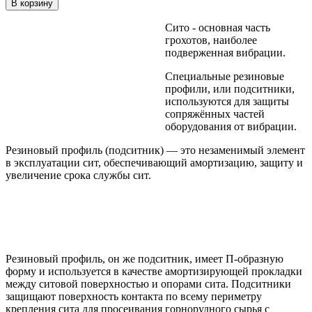
Сито - основная часть
грохотов, наиболее
подверженная вибрации.
Специальные резиновые
профили, или подситники,
используются для защиты
сопряжённых частей
оборудования от вибрации.
Резиновый профиль (подситник) — это незаменимый элемент
в эксплуатации сит, обеспечивающий амортизацию, защиту и
увеличение срока службы сит.
Резиновый профиль, он же подситник, имеет П-образную
форму и используется в качестве амортизирующей прокладки
между ситовой поверхностью и опорами сита. Подситники
защищают поверхность контакта по всему периметру
крепления сита для просеивания горнорудного сырья с