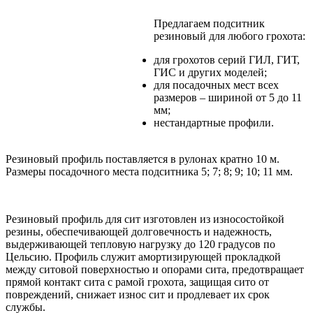
Предлагаем подситник
резиновый для любого грохота:
для грохотов серий ГИЛ, ГИТ,
ГИС и других моделей;
для посадочных мест всех
размеров – шириной от 5 до 11
мм;
нестандартные профили.
Резиновый профиль поставляется в рулонах кратно 10 м.
Размеры посадочного места подситника 5; 7; 8; 9; 10; 11 мм.
Резиновый профиль для сит изготовлен из износостойкой
резины, обеспечивающей долговечность и надежность,
выдерживающей тепловую нагрузку до 120 градусов по
Цельсию. Профиль служит амортизирующей прокладкой
между ситовой поверхностью и опорами сита, предотвращает
прямой контакт сита с рамой грохота, защищая сито от
повреждений, снижает износ сит и продлевает их срок
службы.