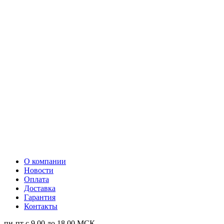
О компании
Новости
Оплата
Доставка
Гарантия
Контакты
пн-пт с 9.00 до 18.00 МСК