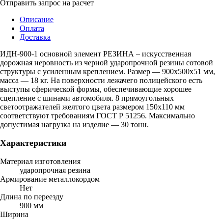
Отправить запрос на расчет
Описание
Оплата
Доставка
ИДН-900-1 основной элемент РЕЗИНА – искусственная
дорожная неровность из черной ударопрочной резины сотовой
структуры с усиленным креплением. Размер — 900х500х51 мм,
масса — 18 кг. На поверхности лежачего полицейского есть
выступы сферической формы, обеспечивающие хорошее
сцепление с шинами автомобиля. 8 прямоугольных
светоотражателей желтого цвета размером 150х110 мм
соответствуют требованиям ГОСТ Р 51256. Максимально
допустимая нагрузка на изделие — 30 тонн.
Характеристики
Материал изготовления
ударопрочная резина
Армирование металлокордом
Нет
Длина по переезду
900 мм
Ширина