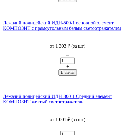
Лежачий полицейский ИДН-500-1 основной элемент
КОМПОЗИТ с прямоугольным белым светоотражателем
от
1 303
₽
(за шт)
–
+
Лежачий полицейский ИДН-300-1 Средний элемент
КОМПОЗИТ желтый светоотражатель
от
1 001
₽
(за шт)
–