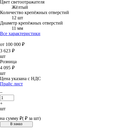
Цвет светоотражателя
Жёлтый
Количество крепёжных отверстий
12 шт
Диаметр крепёжных отверстий
11 мм
Все характеристики
от 100 000 ₽
3 623
₽
шт
Розница
4 095
₽
шт
Цена указана с НДС
Прайс лист
–
+
шт
на сумму
₽
(
₽ за шт)