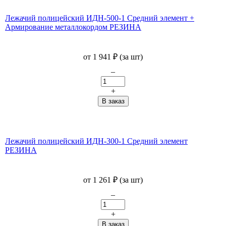
Лежачий полицейский ИДН-500-1 Средний элемент +
Армирование металлокордом РЕЗИНА
от
1 941
₽
(за шт)
–
+
Лежачий полицейский ИДН-300-1 Средний элемент
РЕЗИНА
от
1 261
₽
(за шт)
–
+