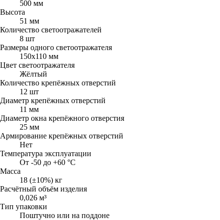
500 мм
Высота
51 мм
Количество светоотражателей
8 шт
Размеры одного светоотражателя
150х110 мм
Цвет светоотражателя
Жёлтый
Количество крепёжных отверстий
12 шт
Диаметр крепёжных отверстий
11 мм
Диаметр окна крепёжного отверстия
25 мм
Армирование крепёжных отверстий
Нет
Температура эксплуатации
От -50 до +60 °C
Масса
18 (±10%) кг
Расчётный объём изделия
0,026 м³
Тип упаковки
Поштучно или на поддоне