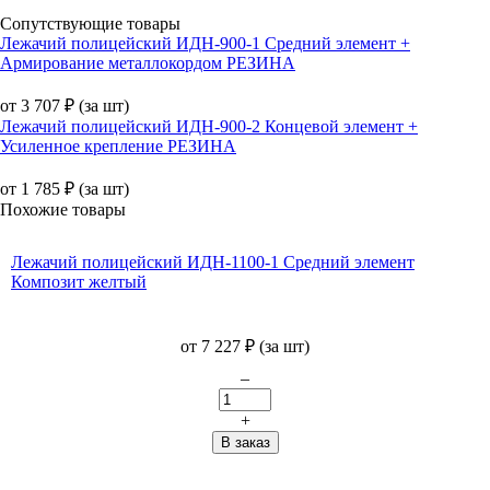
Сопутствующие товары
Лежачий полицейский ИДН-900-1 Средний элемент +
Армирование металлокордом РЕЗИНА
от
3 707
₽
(за шт)
Лежачий полицейский ИДН-900-2 Концевой элемент +
Усиленное крепление РЕЗИНА
от
1 785
₽
(за шт)
Похожие товары
Лежачий полицейский ИДН-1100-1 Средний элемент
Композит желтый
от
7 227
₽
(за шт)
–
+