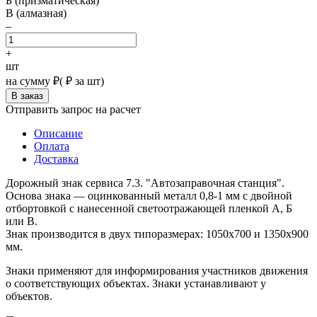
Б (призматическая)
В (алмазная)
–
+
шт
на сумму
₽
(
₽ за шт)
Отправить запрос на расчет
Описание
Оплата
Доставка
Дорожный знак сервиса 7.3. "Автозаправочная станция".
Основа знака — оцинкованный металл 0,8-1 мм с двойной
отбортовкой с нанесенной светоотражающей пленкой А, Б
или В.
Знак производится в двух типоразмерах: 1050х700 и 1350х900
мм.
Знаки применяют для информирования участников движения
о соответствующих объектах. Знаки устанавливают у
объектов.