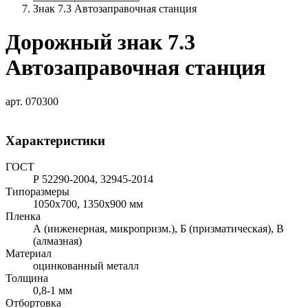
Знак 7.3 Автозаправочная станция
Дорожный знак 7.3
Автозаправочная станция
арт. 070300
Характеристики
ГОСТ
Р 52290-2004, 32945-2014
Типоразмеры
1050х700, 1350х900 мм
Пленка
А (инженерная, микропризм.), Б (призматическая), В
(алмазная)
Материал
оцинкованный металл
Толщина
0,8-1 мм
Отбортовка