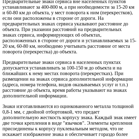
Предварительные знаки сервиса вне населенных пунктов
устанавливают за 400-800 м, а при необходимости за 15-20 км
и 60-80 км до объекта, у мест поворота к ним (перекрестков),
если они расположены в стороне от дороги. На
предварительных знаках сервиса указывают расстояние до
объекта. При указании расстояний на предварительных
знаках сервиса, информирующих об объектах,
расположенных в стороне от дороги и устанавливаемых за 15-
20 км, 60-80 км, необходимо учитывать расстояние от места
поворота (перекрестка) до объекта.
Предварительные знаки сервиса в населенных пунктах
допускается устанавливать за 100-150 м до объекта и на
ближайших к нему местах поворота (перекрестках). При
размещении на знаках сервиса дополнительной информации
(адреса, номера телефона, видов оказываемых услуг и т.п.)
расстояние до объекта, время работы указывают на знаках
дополнительной информации.
Знаки изготавливаются из оцинкованного металла толщиной
0,8-1 мм, с двойной отбортовкой, что предает
дополнительную жесткость корпусу знака. Каждый знак имеет
две точки крепления в виде "язычков". Элементы крепления
присоединены к корпусу пуклевальным методом, что не
искажает изображение знака и обеспечивает гораздо более