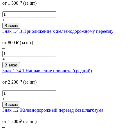
от 1 500
₽
(за шт)
–
+
Знак 1.4.3 Приближение к железнодорожному переезду
от 800
₽
(за шт)
–
+
Знак 1.34.1 Направление поворота (средний)
от 2 200
₽
(за шт)
–
+
Знак 1.2 Железнодорожный переезд без шлагбаума
от 1 200
₽
(за шт)
–