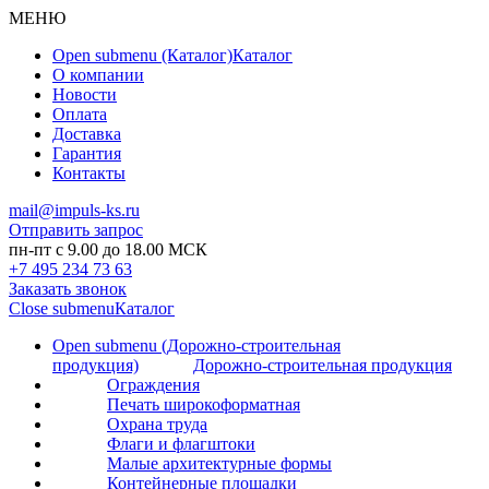
МЕНЮ
Open submenu (Каталог)
Каталог
О компании
Новости
Оплата
Доставка
Гарантия
Контакты
mail@impuls-ks.ru
Отправить запрос
пн-пт с 9.00 до 18.00 МСК
+7 495 234 73 63
Заказать звонок
Close submenu
Каталог
Open submenu (Дорожно-строительная
продукция)
Дорожно-строительная продукция
Ограждения
Печать широкоформатная
Охрана труда
Флаги и флагштоки
Малые архитектурные формы
Контейнерные площадки