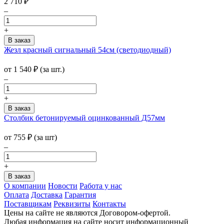
2 710
₽
–
+
Жезл красный сигнальный 54см (светодиодный)
от
1 540
₽
(за шт.)
–
+
Столбик бетонируемый оцинкованный Д57мм
от
755
₽
(за шт)
–
+
О компании
Новости
Работа у нас
Оплата
Доставка
Гарантия
Поставщикам
Реквизиты
Контакты
Цены на сайте не являются Договором-офертой.
Любая информация на сайте носит информационный