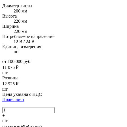
Диаметр линзы
200 мм
Высота
220 мм
Ширина
220 мм
Потребляемое напряжение
12 В / 24 В
Единица измерения
шт
от 100 000 руб.
11 075
₽
шт
Розница
12 925
₽
шт
Цена указана с НДС
Прайс лист
–
+
шт
на сумму
₽
(
₽ за шт)