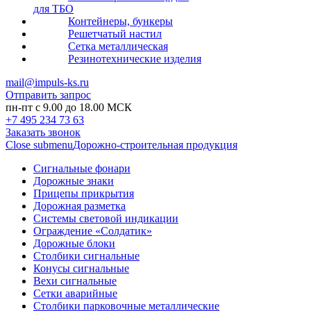
для ТБО
Контейнеры, бункеры
Решетчатый настил
Сетка металлическая
Резинотехнические изделия
mail@impuls-ks.ru
Отправить запрос
пн-пт с 9.00 до 18.00 МСК
+7 495 234 73 63
Заказать звонок
Close submenu
Дорожно-строительная продукция
Сигнальные фонари
Дорожные знаки
Прицепы прикрытия
Дорожная разметка
Системы световой индикации
Ограждение «Солдатик»
Дорожные блоки
Столбики сигнальные
Конусы сигнальные
Вехи сигнальные
Сетки аварийные
Столбики парковочные металлические