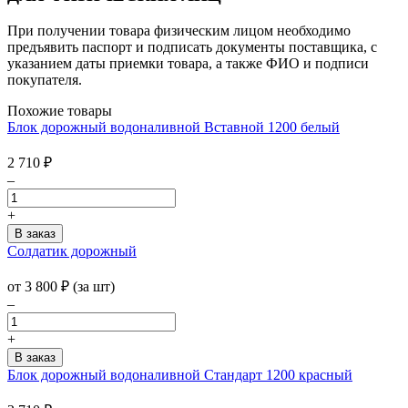
При получении товара физическим лицом необходимо
предъявить паспорт и подписать документы поставщика, с
указанием даты приемки товара, а также ФИО и подписи
покупателя.
Похожие товары
Блок дорожный водоналивной Вставной 1200 белый
2 710
₽
–
+
Солдатик дорожный
от
3 800
₽
(за шт)
–
+
Блок дорожный водоналивной Стандарт 1200 красный