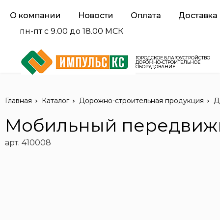
О компании
Новости
Оплата
Доставка
пн-пт с 9.00 до 18.00 МСК
ГОРОДСКОЕ БЛАГОУСТРОЙСТВО
ДОРОЖНО-СТРОИТЕЛЬНОЕ
ОБОРУДОВАНИЕ
Главная
Каталог
Дорожно-строительная продукция
Д
Мобильный передвижно
арт. 410008