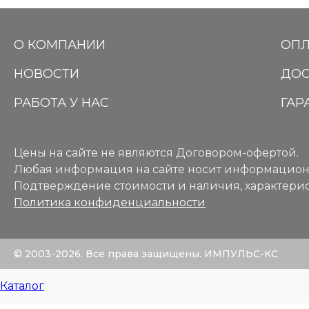
О КОМПАНИИ
ОПЛ
НОВОСТИ
ДОС
РАБОТА У НАС
ГАР
Цены на сайте не являются Договором-офертой.
Любая информация на сайте носит информацион
Подтверждение стоимости и наличия, характерис
Политика конфиденциальности
© 2003-2026. Все права защищены. ИМПУЛЬС-КС
Каталог