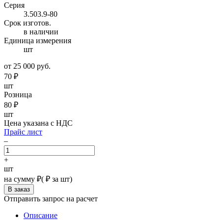
Серия
3.503.9-80
Cpoк изгoтoв.
в наличии
Единица измерения
шт
от 25 000 руб.
70
₽
шт
Розница
80
₽
шт
Цена указана с НДС
Прайс лист
–
+
шт
на сумму
₽
(
₽ за шт)
Отправить запрос на расчет
Описание