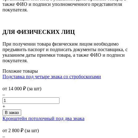
также ФИО и подписи уполномоченного представителя
покупателя.
ДЛЯ ФИЗИЧЕСКИХ ЛИЦ
При получении товара физическим лицом необходимо
предъявить паспорт и подписать документы поставщика, с
указанием даты приемки товара, а также ФИО и подписи
покупателя.
Похожие товары
Подставка под четыре знака со стробоскопами
от
14 000
₽
(за шт)
–
+
Кронштейн потолочный под два знака
от
2 800
₽
(за шт)
–