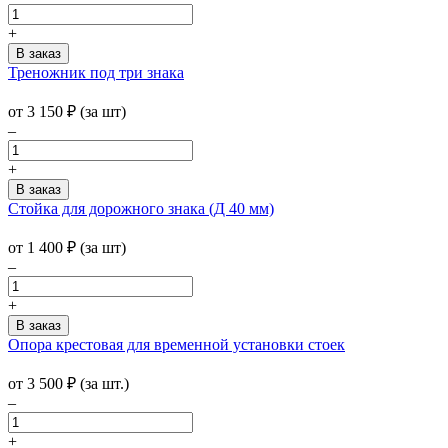
+
Треножник под три знака
от
3 150
₽
(за шт)
–
+
Стойка для дорожного знака (Д 40 мм)
от 1 400
₽
(за шт)
–
+
Опора крестовая для временной установки стоек
от
3 500
₽
(за шт.)
–
+