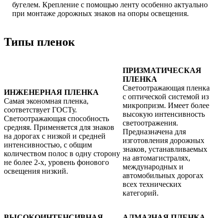
бугелем. Крепление с помощью ленту особенно актуально
при монтаже дорожных знаков на опоры освещения.
Типы пленок
ПРИЗМАТИЧЕСКАЯ
ПЛЕНКА
Светоотражающая пленка
ИНЖЕНЕРНАЯ ПЛЕНКА
с оптической системой из
Самая экономная пленка,
микропризм. Имеет более
соответствует ГОСТу.
высокую интенсивность
Светоотражающая способность
светоотражения.
средняя. Применяется для знаков
Предназначена для
на дорогах с низкой и средней
изготовления дорожных
интенсивностью, с общим
знаков, устанавливаемых
количеством полос в одну сторону
на автомагистралях,
не более 2-х, уровень фонового
международных и
освещения низкий.
автомобильных дорогах
всех технических
категорий.
ВЫСОКОИНТЕНСИВНАЯ
АЛМАЗНАЯ ПЛЕНКА