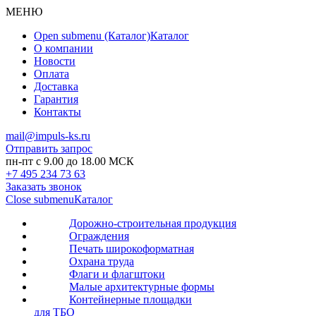
МЕНЮ
Open submenu (Каталог)
Каталог
О компании
Новости
Оплата
Доставка
Гарантия
Контакты
mail@impuls-ks.ru
Отправить запрос
пн-пт с 9.00 до 18.00 МСК
+7 495 234 73 63
Заказать звонок
Close submenu
Каталог
Дорожно-строительная продукция
Ограждения
Печать широкоформатная
Охрана труда
Флаги и флагштоки
Малые архитектурные формы
Контейнерные площадки
для ТБО