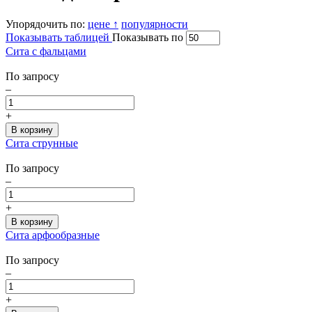
Упорядочить по:
цене ↑
популярности
Показывать таблицей
Показывать по
Сита с фальцами
По запросу
–
+
Сита струнные
По запросу
–
+
Сита арфообразные
По запросу
–
+