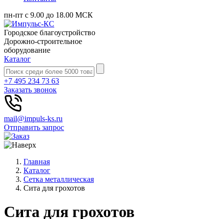
пн-пт с 9.00 до 18.00 МСК
Городское благоустройство
Дорожно-строительное
оборудование
Каталог
+7 495 234 73 63
Заказать звонок
mail@impuls-ks.ru
Отправить запрос
Главная
Каталог
Сетка металлическая
Сита для грохотов
Сита для грохотов