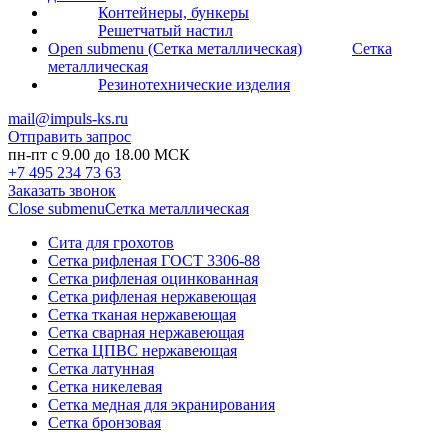
Контейнеры, бункеры
Решетчатый настил
Open submenu (Сетка металлическая)
Сетка
металлическая
Резинотехнические изделия
mail@impuls-ks.ru
Отправить запрос
пн-пт с 9.00 до 18.00 МСК
+7 495 234 73 63
Заказать звонок
Close submenu
Сетка металлическая
Сита для грохотов
Сетка рифленая ГОСТ 3306-88
Сетка рифленая оцинкованная
Сетка рифленая нержавеющая
Сетка тканая нержавеющая
Сетка сварная нержавеющая
Сетка ЦПВС нержавеющая
Сетка латунная
Сетка никелевая
Сетка медная для экранирования
Сетка бронзовая