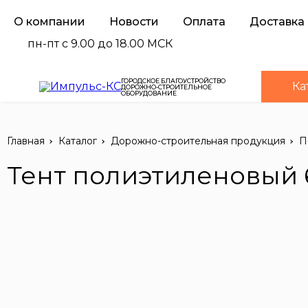
О компании
Новости
Оплата
Доставка
пн-пт с 9.00 до 18.00 МСК
ГОРОДСКОЕ БЛАГОУСТРОЙСТВО
Ка
ДОРОЖНО-СТРОИТЕЛЬНОЕ
ОБОРУДОВАНИЕ
Главная
Каталог
Дорожно-строительная продукция
П
Тент полиэтиленовый 