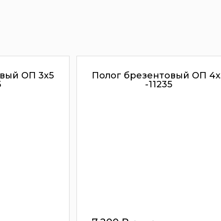
вый ОП 3х5
Полог брезентовый ОП 4х
5
-11235