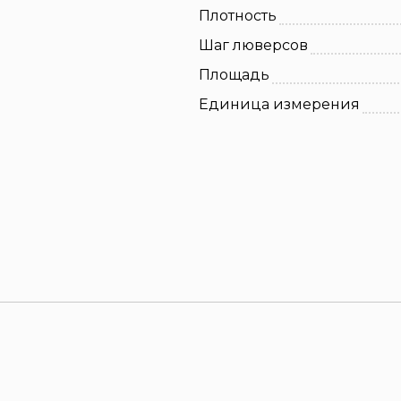
Плотность
Шаг люверсов
Площадь
Единица измерения