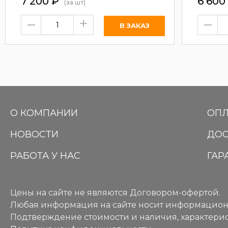
7 200
₽
6 600
(за шт)
–
+
–
О КОМПАНИИ
ОПЛ
НОВОСТИ
ДОС
РАБОТА У НАС
ГАР
Цены на сайте не являются Договором-офертой.
Любая информация на сайте носит информацион
Подтверждение стоимости и наличия, характерис