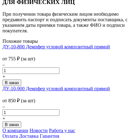
ДЛЯ ФИЗИЧЕСКИХ ЛИЦ
При получении товара физическим лицом необходимо
предъявить паспорт и подписать документы поставщика, с
указанием даты приемки товара, а также ФИО и подписи
покупателя.
Похожие товары
ДУ-10-800 Демпфер угловой композитный прямой
от
755
₽
(за шт)
–
+
ДУ-10-900 Демпфер угловой композитный прямой
от
850
₽
(за шт)
–
+
О компании
Новости
Работа у нас
Оплата
Доставка
Гарантия