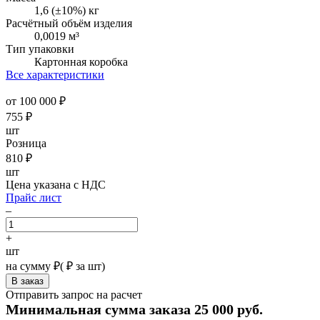
1,6 (±10%) кг
Расчётный объём изделия
0,0019 м³
Тип упаковки
Картонная коробка
Все характеристики
от 100 000 ₽
755
₽
шт
Розница
810
₽
шт
Цена указана с НДС
Прайс лист
–
+
шт
на сумму
₽
(
₽ за шт)
Отправить запрос на расчет
Минимальная сумма заказа 25 000 руб.