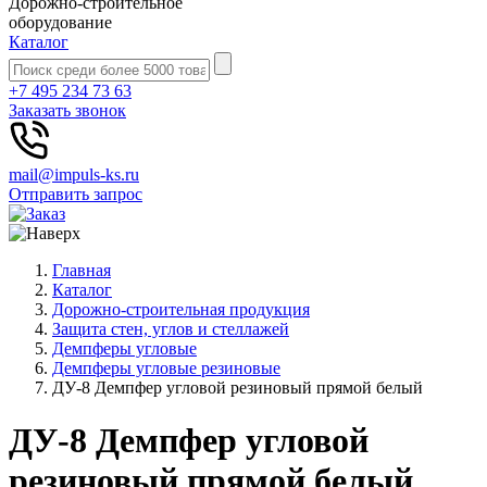
Дорожно-строительное
оборудование
Каталог
+7 495 234 73 63
Заказать звонок
mail@impuls-ks.ru
Отправить запрос
Главная
Каталог
Дорожно-строительная продукция
Защита стен, углов и стеллажей
Демпферы угловые
Демпферы угловые резиновые
ДУ-8 Демпфер угловой резиновый прямой белый
ДУ-8 Демпфер угловой
резиновый прямой белый