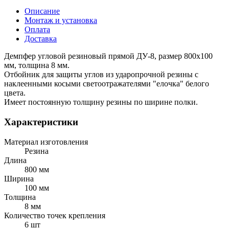
Описание
Монтаж и установка
Оплата
Доставка
Демпфер угловой резиновый прямой ДУ-8, размер 800х100
мм, толщина 8 мм.
Отбойник для защиты углов из ударопрочной резины с
наклеенными косыми светоотражателями "елочка" белого
цвета.
Имеет постоянную толщину резины по ширине полки.
Характеристики
Материал изготовления
Резина
Длина
800 мм
Ширина
100 мм
Толщина
8 мм
Количество точек крепления
6 шт