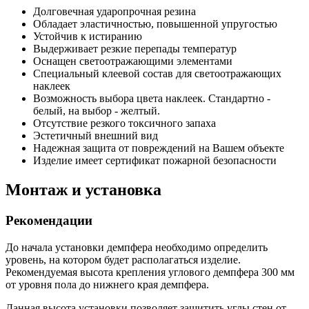
Долговечная ударопрочная резина
Обладает эластичностью, повышенной упругостью
Устойчив к истиранию
Выдерживает резкие перепады температур
Оснащен светоотражающими элементами
Специальный клеевой состав для светоотражающих
наклеек
Возможность выбора цвета наклеек. Стандартно -
белый, на выбор - желтый.
Отсутствие резкого токсичного запаха
Эстетичный внешний вид
Надежная защита от повреждений на Вашем объекте
Изделие имеет сертификат пожарной безопасности
Монтаж и установка
Рекомендации
До начала установки демпфера необходимо определить
уровень, на котором будет располагаться изделие.
Рекомендуемая высота крепления углового демпфера 300 мм
от уровня пола до нижнего края демпфера.
Данная высота установки позволяет защитить углы стен от