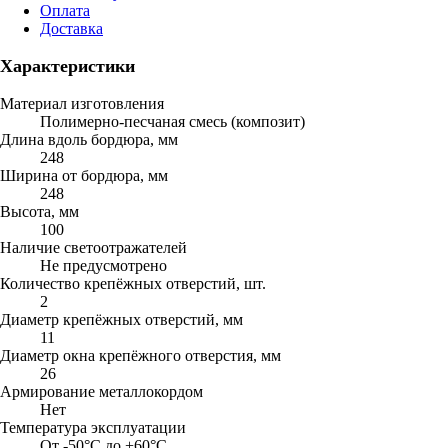
Оплата
Доставка
Характеристики
Материал изготовления
Полимерно-песчаная смесь (композит)
Длина вдоль бордюра, мм
248
Ширина от бордюра, мм
248
Высота, мм
100
Наличие светоотражателей
Не предусмотрено
Количество крепёжных отверстий, шт.
2
Диаметр крепёжных отверстий, мм
11
Диаметр окна крепёжного отверстия, мм
26
Армирование металлокордом
Нет
Температура эксплуатации
От -50°C до +60°C