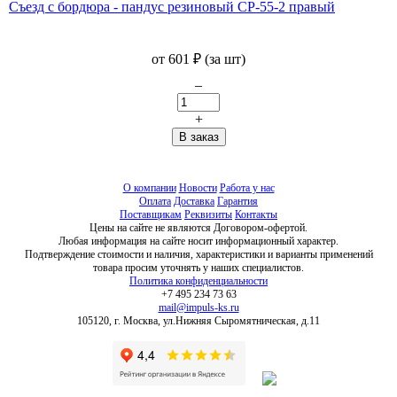
Съезд с бордюра - пандус резиновый СР-55-2 правый
от
601
₽
(за шт)
–
+
О компании
Новости
Работа у нас
Оплата
Доставка
Гарантия
Поставщикам
Реквизиты
Контакты
Цены на сайте не являются Договором-офертой.
Любая информация на сайте носит информационный характер.
Подтверждение стоимости и наличия, характеристики и варианты применений
товара просим уточнять у наших специалистов.
Политика конфиденциальности
+7 495 234 73 63
mail@impuls-ks.ru
105120, г. Москва, ул.Нижняя Сыромятническая, д.11