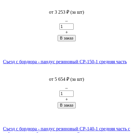
от
3 253
₽
(за шт)
–
+
Съезд с бордюра - пандус резиновый СР-150-1 средняя часть
от
5 654
₽
(за шт)
–
+
Съезд с бордюра - пандус резиновый СР-140-1 средняя часть с