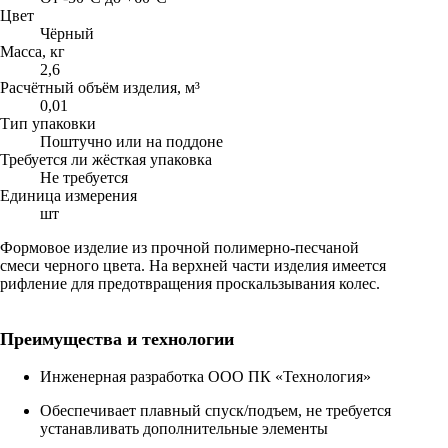
Цвет
Чёрный
Масса, кг
2,6
Расчётный объём изделия, м³
0,01
Тип упаковки
Поштучно или на поддоне
Требуется ли жёсткая упаковка
Не требуется
Единица измерения
шт
Формовое изделие из прочной полимерно-песчаной
смеси черного цвета. На верхней части изделия имеется
рифление для предотвращения проскальзывания колес.
Преимущества и технологии
Инженерная разработка ООО ПК «Технология»
Обеспечивает плавный спуск/подъем, не требуется
устанавливать дополнительные элементы