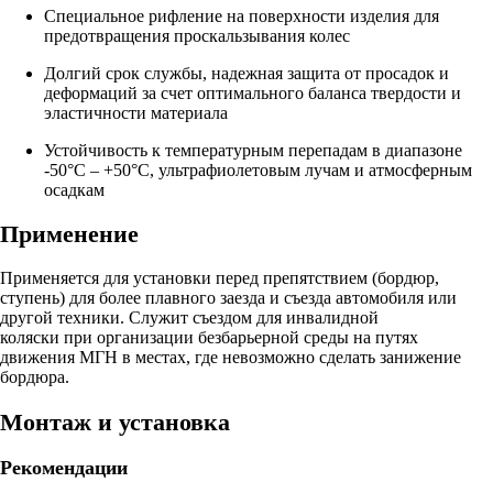
Специальное рифление на поверхности изделия для
предотвращения проскальзывания колес
Долгий срок службы, надежная защита от просадок и
деформаций за счет оптимального баланса твердости и
эластичности материала
Устойчивость к температурным перепадам в диапазоне
-50°C – +50°C, ультрафиолетовым лучам и атмосферным
осадкам
Применение
Применяется для установки перед препятствием (бордюр,
ступень) для более плавного заезда и съезда автомобиля или
другой техники. Служит съездом для инвалидной
коляски при организации безбарьерной среды на путях
движения МГН в местах, где невозможно сделать занижение
бордюра.
Монтаж и установка
Рекомендации