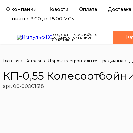
О компании
Новости
Оплата
Доставка
пн-пт с 9.00 до 18.00 МСК
ГОРОДСКОЕ БЛАГОУСТРОЙСТВО
Ка
ДОРОЖНО-СТРОИТЕЛЬНОЕ
ОБОРУДОВАНИЕ
Главная
Каталог
Дорожно-строительная продукция
Д
КП-0,55 Колесоотбойн
арт. 00-00001618