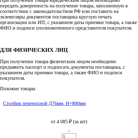
При получении товара юридическим лицом необходимо
передать доверенность на получение товара, заполненную в
соответствии с законодательством РФ или поставить на
экземпляры документов поставщика круглую печать
организации или ИП, с указанием даты приемки товара, а также
ФИО и подписи уполномоченного представителя покупателя.
ДЛЯ ФИЗИЧЕСКИХ ЛИЦ
При получении товара физическим лицом необходимо
предъявить паспорт и подписать документы поставщика, с
указанием даты приемки товара, а также ФИО и подписи
покупателя.
Похожие товары
Столбик переносной Д76мм, H=800мм
от
4 085
₽
(за шт)
–