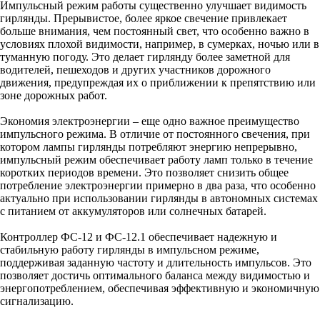
Импульсный режим работы существенно улучшает видимость
гирлянды. Прерывистое, более яркое свечение привлекает
больше внимания, чем постоянный свет, что особенно важно в
условиях плохой видимости, например, в сумерках, ночью или в
туманную погоду. Это делает гирлянду более заметной для
водителей, пешеходов и других участников дорожного
движения, предупреждая их о приближении к препятствию или
зоне дорожных работ.
Экономия электроэнергии – еще одно важное преимущество
импульсного режима. В отличие от постоянного свечения, при
котором лампы гирлянды потребляют энергию непрерывно,
импульсный режим обеспечивает работу ламп только в течение
коротких периодов времени. Это позволяет снизить общее
потребление электроэнергии примерно в два раза, что особенно
актуально при использовании гирлянды в автономных системах
с питанием от аккумуляторов или солнечных батарей.
Контроллер ФС-12 и ФС-12.1 обеспечивает надежную и
стабильную работу гирлянды в импульсном режиме,
поддерживая заданную частоту и длительность импульсов. Это
позволяет достичь оптимального баланса между видимостью и
энергопотреблением, обеспечивая эффективную и экономичную
сигнализацию.