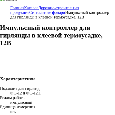
Главная
Каталог
Дорожно-строительная
продукция
Сигнальные фонари
Импульсный контроллер
для гирлянды в клеевой термоусадке, 12В
Импульсный контроллер для
гирлянды в клеевой термоусадке,
12В
Характеристики
Подходит для гирлянд
ФС-12 и ФС-12.1
Режим работы
импульсный
Единица измерения
шт.