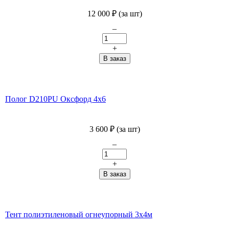
12 000
₽
(за шт)
–
+
Полог D210PU Оксфорд 4x6
3 600
₽
(за шт)
–
+
Тент полиэтиленовый огнеупорный 3х4м