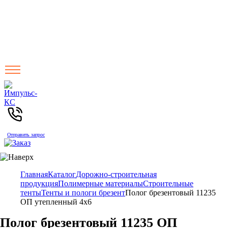
Отправить запрос
Главная
Каталог
Дорожно-строительная
продукция
Полимерные материалы
Строительные
тенты
Тенты и пологи брезент
Полог брезентовый 11235
ОП утепленный 4х6
Полог брезентовый 11235 ОП