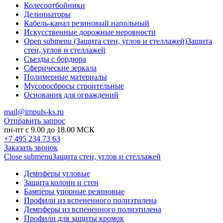
Колесоотбойники
Делиниаторы
Кабель-канал резиновый напольный
Искусственные дорожные неровности
Open submenu (Защита стен, углов и стеллажей)
Защита
стен, углов и стеллажей
Съезды с бордюра
Сферические зеркала
Полимерные материалы
Мусоросбросы строительные
Основания для ограждений
mail@impuls-ks.ru
Отправить запрос
пн-пт с 9.00 до 18.00 МСК
+7 495 234 73 63
Заказать звонок
Close submenu
Защита стен, углов и стеллажей
Демпферы угловые
Защита колонн и стен
Бамперы упорные резиновые
Профили из вспененного полиэтилена
Демпферы из вспененного полиэтилена
Профили для защиты кромок