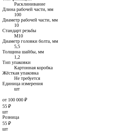
Расклинивание
Длина рабочей части, мм
100
Диаметр рабочей части, мм
10
Стандарт резьбы
М10
Диаметр головки болта, мм
5,5
Толщина шайбы, мм
1,2
Тип упаковки
Картонная коробка
Жёсткая упаковка
Не требуется
Единица измерения
шт
от 100 000 ₽
55
₽
шт
Розница
55
₽
шт