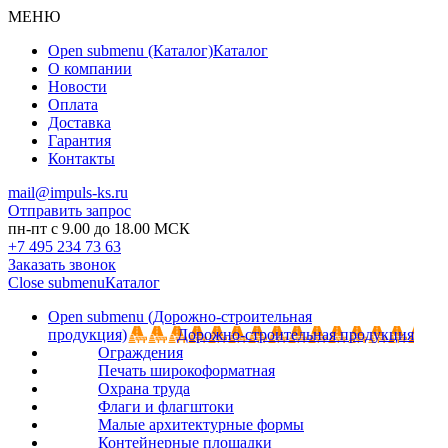
МЕНЮ
Open submenu (Каталог)
Каталог
О компании
Новости
Оплата
Доставка
Гарантия
Контакты
mail@impuls-ks.ru
Отправить запрос
пн-пт с 9.00 до 18.00 МСК
+7 495 234 73 63
Заказать звонок
Close submenu
Каталог
Open submenu (Дорожно-строительная
продукция)
Дорожно-строительная продукция
Ограждения
Печать широкоформатная
Охрана труда
Флаги и флагштоки
Малые архитектурные формы
Контейнерные площадки