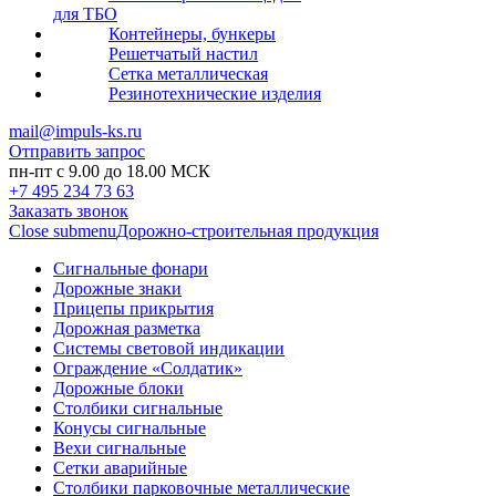
для ТБО
Контейнеры, бункеры
Решетчатый настил
Сетка металлическая
Резинотехнические изделия
mail@impuls-ks.ru
Отправить запрос
пн-пт с 9.00 до 18.00 МСК
+7 495 234 73 63
Заказать звонок
Close submenu
Дорожно-строительная продукция
Сигнальные фонари
Дорожные знаки
Прицепы прикрытия
Дорожная разметка
Системы световой индикации
Ограждение «Солдатик»
Дорожные блоки
Столбики сигнальные
Конусы сигнальные
Вехи сигнальные
Сетки аварийные
Столбики парковочные металлические