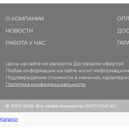
О КОМПАНИИ
ОПЛ
НОВОСТИ
ДОС
РАБОТА У НАС
ГАР
Цены на сайте не являются Договором-офертой.
Любая информация на сайте носит информацион
Подтверждение стоимости и наличия, характерис
Политика конфиденциальности
© 2003-2026. Все права защищены. ИМПУЛЬС-КС
Каталог