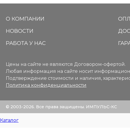
О КОМПАНИИ
ОПЛ
НОВОСТИ
ДОС
РАБОТА У НАС
ГАР
Цены на сайте не являются Договором-офертой.
Любая информация на сайте носит информацион
Подтверждение стоимости и наличия, характерис
Политика конфиденциальности
© 2003-2026. Все права защищены. ИМПУЛЬС-КС
Каталог