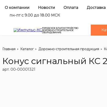
О компании
Новости
Оплата
Доставка
пн-пт с 9.00 до 18.00 МСК
ГОРОДСКОЕ БЛАГОУСТРОЙСТВО
Ка
ДОРОЖНО-СТРОИТЕЛЬНОЕ
ОБОРУДОВАНИЕ
Главная
Каталог
Дорожно-строительная продукция
К
Конус сигнальный КС 2
арт. 00-00001321