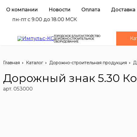
О компании
Новости
Оплата
Доставка
пн-пт с 9.00 до 18.00 МСК
ГОРОДСКОЕ БЛАГОУСТРОЙСТВО
Ка
ДОРОЖНО-СТРОИТЕЛЬНОЕ
ОБОРУДОВАНИЕ
Главная
Каталог
Дорожно-строительная продукция
Д
Дорожный знак 5.30 К
арт. 053000