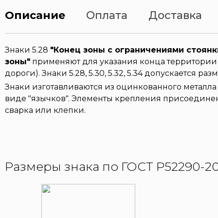
Описание
Оплата
Доставка
Знаки 5.28
"Конец зоны с ограничениями стоянк
зоны"
применяют для указания конца территории (уч
дороги). Знаки 5.28, 5.30, 5.32, 5.34 допускается раз
Знаки изготавливаются из оцинкованного металла 
виде "язычков". Элементы крепления присоединен
сварка или клепки.
Размеры знака по ГОСТ Р52290-20