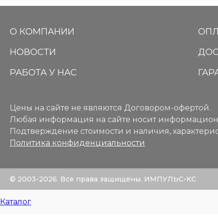
О КОМПАНИИ
ОПЛ
НОВОСТИ
ДОС
РАБОТА У НАС
ГАР
Цены на сайте не являются Договором-офертой.
Любая информация на сайте носит информацион
Подтверждение стоимости и наличия, характерис
Политика конфиденциальности
© 2003-2026. Все права защищены. ИМПУЛЬС-КС
Каталог