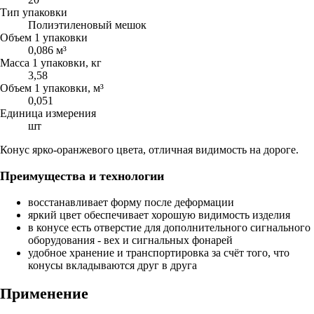
Тип упаковки
Полиэтиленовый мешок
Объем 1 упаковки
0,086 м³
Масса 1 упаковки, кг
3,58
Объем 1 упаковки, м³
0,051
Единица измерения
шт
Конус ярко-оранжевого цвета, отличная видимость на дороге.
Преимущества и технологии
восстанавливает форму после деформации
яркий цвет обеспечивает хорошую видимость изделия
в конусе есть отверстие для дополнительного сигнального
оборудования - вех и сигнальных фонарей
удобное хранение и транспортировка за счёт того, что
конусы вкладываются друг в друга
Применение