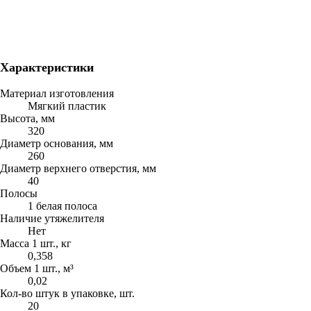
Характеристики
Материал изготовления
Мягкий пластик
Высота, мм
320
Диаметр основания, мм
260
Диаметр верхнего отверстия, мм
40
Полосы
1 белая полоса
Наличие утяжелителя
Нет
Масса 1 шт., кг
0,358
Объем 1 шт., м³
0,02
Кол-во штук в упаковке, шт.
20