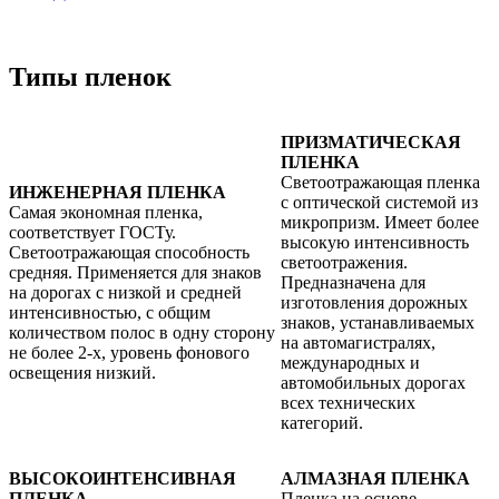
Типы пленок
ПРИЗМАТИЧЕСКАЯ
ПЛЕНКА
Светоотражающая пленка
ИНЖЕНЕРНАЯ ПЛЕНКА
с оптической системой из
Самая экономная пленка,
микропризм. Имеет более
соответствует ГОСТу.
высокую интенсивность
Светоотражающая способность
светоотражения.
средняя. Применяется для знаков
Предназначена для
на дорогах с низкой и средней
изготовления дорожных
интенсивностью, с общим
знаков, устанавливаемых
количеством полос в одну сторону
на автомагистралях,
не более 2-х, уровень фонового
международных и
освещения низкий.
автомобильных дорогах
всех технических
категорий.
ВЫСОКОИНТЕНСИВНАЯ
АЛМАЗНАЯ ПЛЕНКА
ПЛЕНКА
Пленка на основе