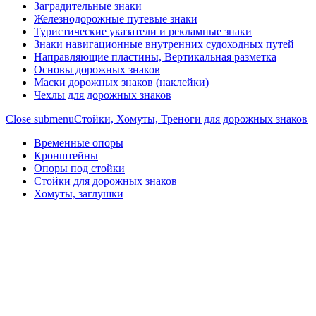
Заградительные знаки
Железнодорожные путевые знаки
Туристические указатели и рекламные знаки
Знаки навигационные внутренних судоходных путей
Направляющие пластины, Вертикальная разметка
Основы дорожных знаков
Маски дорожных знаков (наклейки)
Чехлы для дорожных знаков
Close submenu
Стойки, Хомуты, Треноги для дорожных знаков
Временные опоры
Кронштейны
Опоры под стойки
Стойки для дорожных знаков
Хомуты, заглушки