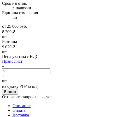
Cpoк изгoтoв.
в наличии
Единица измерения
шт
от 25 000 руб.
8 200
₽
шт
Розница
9 020
₽
шт
Цена указана с НДС
Прайс лист
–
+
шт
на сумму
₽
(
₽ за шт)
Отправить запрос на расчет
Описание
Оплата
Доставка