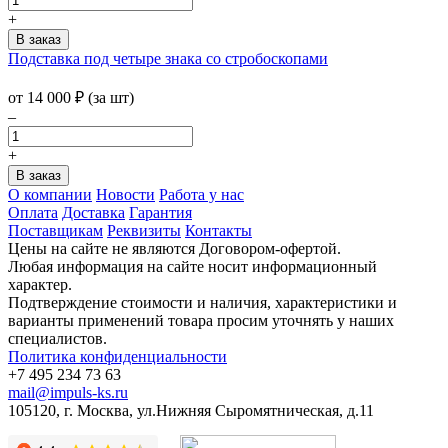
+
Подставка под четыре знака со стробоскопами
от
14 000
₽
(за шт)
–
+
О компании
Новости
Работа у нас
Оплата
Доставка
Гарантия
Поставщикам
Реквизиты
Контакты
Цены на сайте не являются Договором-офертой.
Любая информация на сайте носит информационный
характер.
Подтверждение стоимости и наличия, характеристики и
варианты применений товара просим уточнять у наших
специалистов.
Политика конфиденциальности
+7 495 234 73 63
mail@impuls-ks.ru
105120, г. Москва, ул.Нижняя Сыромятническая, д.11