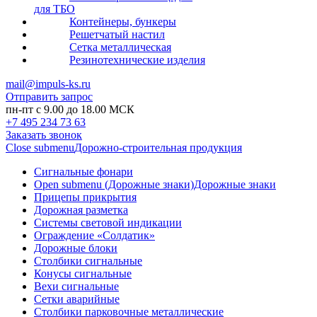
для ТБО
Контейнеры, бункеры
Решетчатый настил
Сетка металлическая
Резинотехнические изделия
mail@impuls-ks.ru
Отправить запрос
пн-пт с 9.00 до 18.00 МСК
+7 495 234 73 63
Заказать звонок
Close submenu
Дорожно-строительная продукция
Сигнальные фонари
Open submenu (Дорожные знаки)
Дорожные знаки
Прицепы прикрытия
Дорожная разметка
Системы световой индикации
Ограждение «Солдатик»
Дорожные блоки
Столбики сигнальные
Конусы сигнальные
Вехи сигнальные
Сетки аварийные
Столбики парковочные металлические