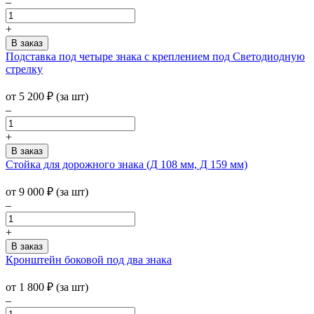
–
+
Подставка под четыре знака с креплением под Светодиодную
стрелку
от
5 200
₽
(за шт)
–
+
Стойка для дорожного знака (Д 108 мм, Д 159 мм)
от 9 000
₽
(за шт)
–
+
Кронштейн боковой под два знака
от
1 800
₽
(за шт)
–