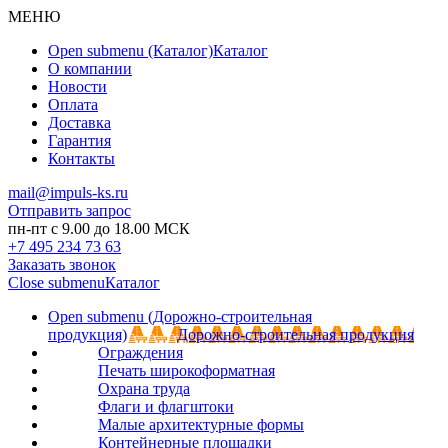
МЕНЮ
Open submenu (Каталог)
Каталог
О компании
Новости
Оплата
Доставка
Гарантия
Контакты
mail@impuls-ks.ru
Отправить запрос
пн-пт с 9.00 до 18.00 МСК
+7 495 234 73 63
Заказать звонок
Close submenu
Каталог
Open submenu (Дорожно-строительная
продукция)
Дорожно-строительная продукция
Ограждения
Печать широкоформатная
Охрана труда
Флаги и флагштоки
Малые архитектурные формы
Контейнерные площадки