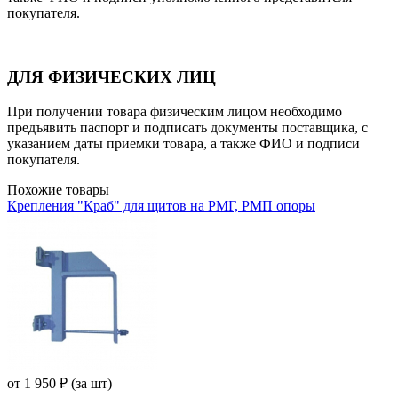
покупателя.
ДЛЯ ФИЗИЧЕСКИХ ЛИЦ
При получении товара физическим лицом необходимо
предъявить паспорт и подписать документы поставщика, с
указанием даты приемки товара, а также ФИО и подписи
покупателя.
Похожие товары
Крепления "Краб" для щитов на РМГ, РМП опоры
от
1 950
₽
(за шт)