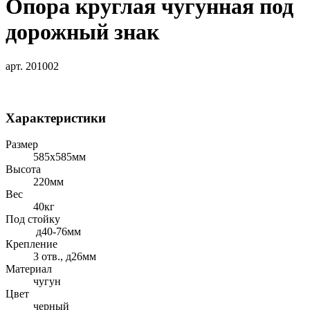
Опора круглая чугунная под
дорожный знак
арт. 201002
Характеристики
Размер
585х585мм
Высота
220мм
Вес
40кг
Под стойку
д40-76мм
Крепление
3 отв., д26мм
Материал
чугун
Цвет
черный